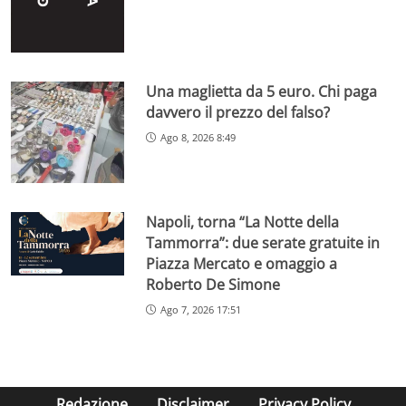
Una maglietta da 5 euro. Chi paga
davvero il prezzo del falso?
Ago 8, 2026 8:49
Napoli, torna “La Notte della
Tammorra”: due serate gratuite in
Piazza Mercato e omaggio a
Roberto De Simone
Ago 7, 2026 17:51
Redazione
Disclaimer
Privacy Policy