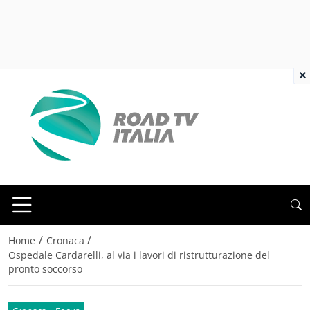
×
/
/
Home
Cronaca
Ospedale Cardarelli, al via i lavori di ristrutturazione del
pronto soccorso