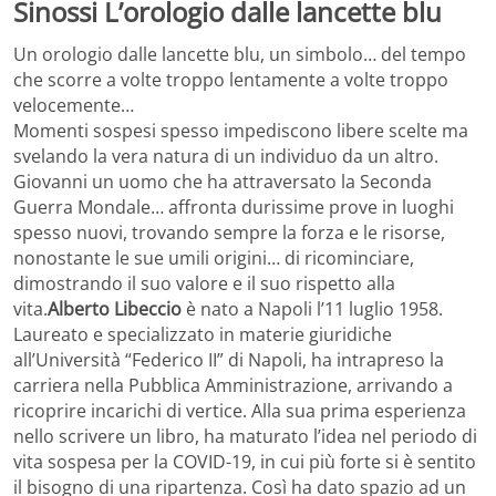
Sinossi L’orologio dalle lancette blu
Un orologio dalle lancette blu, un simbolo… del tempo
che scorre a volte troppo lentamente a volte troppo
velocemente…
Momenti sospesi spesso impediscono libere scelte ma
svelando la vera natura di un individuo da un altro.
Giovanni un uomo che ha attraversato la Seconda
Guerra Mondale… affronta durissime prove in luoghi
spesso nuovi, trovando sempre la forza e le risorse,
nonostante le sue umili origini… di ricominciare,
dimostrando il suo valore e il suo rispetto alla
vita.
Alberto Libeccio
è nato a Napoli l’11 luglio 1958.
Laureato e specializzato in materie giuridiche
all’Università “Federico II” di Napoli, ha intrapreso la
carriera nella Pubblica Amministrazione, arrivando a
ricoprire incarichi di vertice. Alla sua prima esperienza
nello scrivere un libro, ha maturato l’idea nel periodo di
vita sospesa per la COVID-19, in cui più forte si è sentito
il bisogno di una ripartenza. Così ha dato spazio ad un