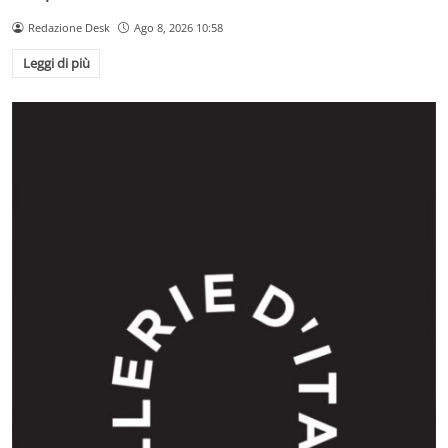
Redazione Desk
Ago 8, 2026 10:58
Leggi di più