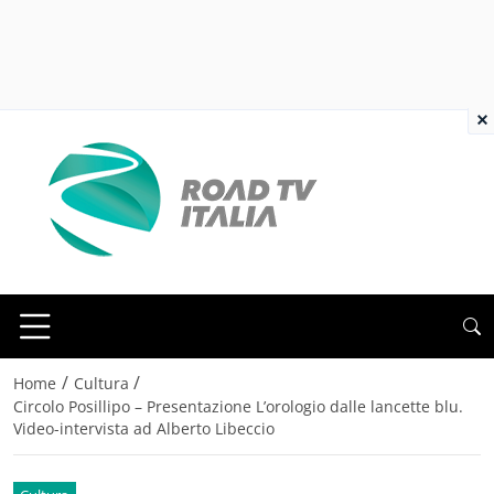
×
/
/
Home
Cultura
Circolo Posillipo – Presentazione L’orologio dalle lancette blu.
Video-intervista ad Alberto Libeccio