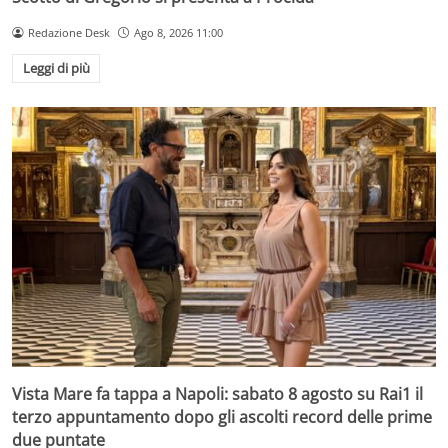
Redazione Desk
Ago 8, 2026 11:00
Leggi di più
Vista Mare fa tappa a Napoli: sabato 8 agosto su Rai1 il
terzo appuntamento dopo gli ascolti record delle prime
due puntate