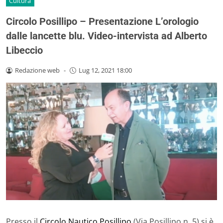
Cultura
Circolo Posillipo – Presentazione L’orologio
dalle lancette blu. Video-intervista ad Alberto
Libeccio
Redazione web
-
Lug 12, 2021 18:00
Presso il
Circolo Nautico Posillipo
(Via Posillipo n. 5) si è