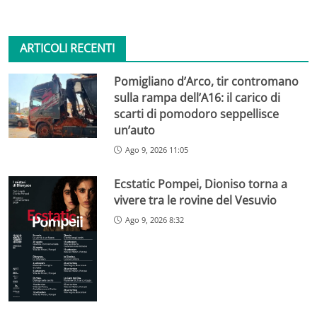
ARTICOLI RECENTI
Pomigliano d’Arco, tir contromano
sulla rampa dell’A16: il carico di
scarti di pomodoro seppellisce
un’auto
Ago 9, 2026 11:05
Ecstatic Pompei, Dioniso torna a
vivere tra le rovine del Vesuvio
Ago 9, 2026 8:32