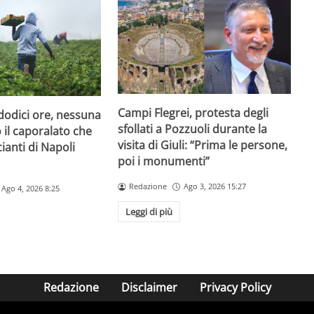
Campi Flegrei, protesta degli
dodici ore, nessuna
sfollati a Pozzuoli durante la
o il caporalato che
visita di Giuli: “Prima le persone,
cianti di Napoli
poi i monumenti”
Redazione
Ago 3, 2026 15:27
Ago 4, 2026 8:25
Leggi di più
Redazione
Disclaimer
Privacy Policy