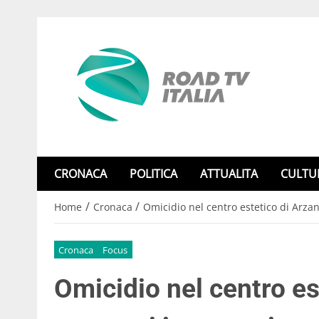
CRONACA
POLITICA
ATTUALITA
CULTU
/
/
Home
Cronaca
Omicidio nel centro estetico di Arzan
Cronaca
Focus
Omicidio nel centro es