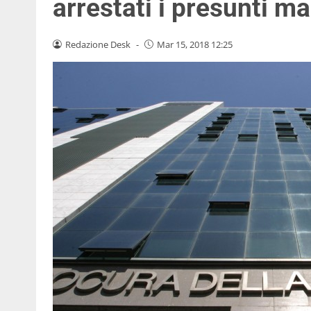
arrestati i presunti m
Redazione Desk
-
Mar 15, 2018 12:25