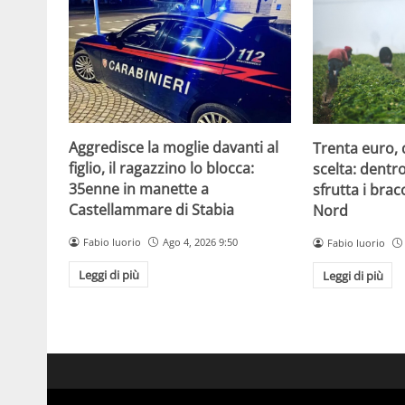
Aggredisce la moglie davanti al
Trenta euro, 
figlio, il ragazzino lo blocca:
scelta: dentr
35enne in manette a
sfrutta i brac
Castellammare di Stabia
Nord
Fabio Iuorio
Ago 4, 2026 9:50
Fabio Iuorio
Leggi di più
Leggi di più