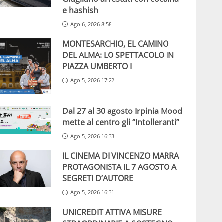
e hashish
Ago 6, 2026 8:58
MONTESARCHIO, EL CAMINO
DEL ALMA: LO SPETTACOLO IN
PIAZZA UMBERTO I
Ago 5, 2026 17:22
Dal 27 al 30 agosto Irpinia Mood
mette al centro gli “Intolleranti”
Ago 5, 2026 16:33
IL CINEMA DI VINCENZO MARRA
PROTAGONISTA IL 7 AGOSTO A
SEGRETI D’AUTORE
Ago 5, 2026 16:31
UNICREDIT ATTIVA MISURE