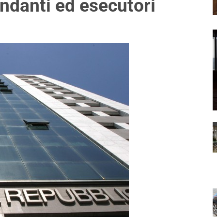
andanti ed esecutori