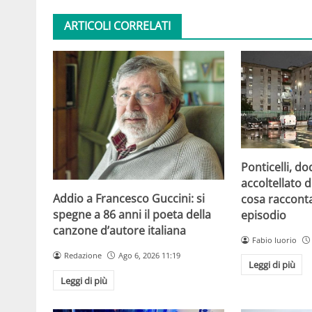
ARTICOLI CORRELATI
Ponticelli, d
accoltellato d
Addio a Francesco Guccini: si
cosa raccont
spegne a 86 anni il poeta della
episodio
canzone d’autore italiana
Fabio Iuorio
Redazione
Ago 6, 2026 11:19
Leggi di più
Leggi di più