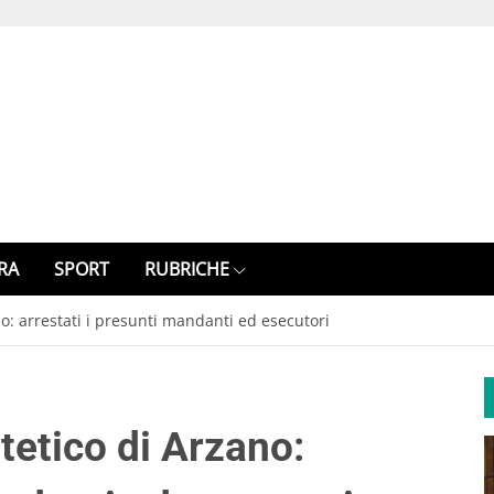
RA
SPORT
RUBRICHE
o: arrestati i presunti mandanti ed esecutori
tetico di Arzano: