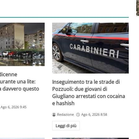
odicenne
urante una lite:
Inseguimento tra le strade di
a davvero questo
Pozzuoli: due giovani di
Giugliano arrestati con cocaina
e hashish
Ago 6, 2026 9:45
Redazione
Ago 6, 2026 8:58
Leggi di più