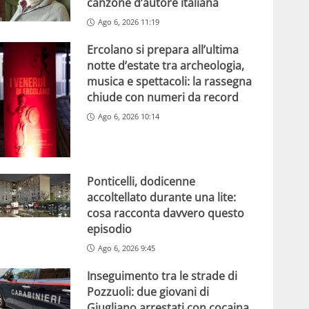
canzone d’autore italiana
Ago 6, 2026 11:19
Ercolano si prepara all’ultima
notte d’estate tra archeologia,
musica e spettacoli: la rassegna
chiude con numeri da record
Ago 6, 2026 10:14
Ponticelli, dodicenne
accoltellato durante una lite:
cosa racconta davvero questo
episodio
Ago 6, 2026 9:45
Inseguimento tra le strade di
Pozzuoli: due giovani di
Giugliano arrestati con cocaina