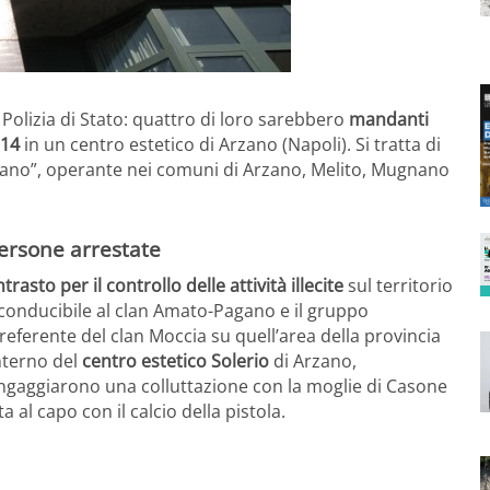
Polizia di Stato: quattro di loro sarebbero
mandanti
014
in un centro estetico di Arzano (Napoli). Si tratta di
gano”, operante nei comuni di Arzano, Melito, Mugnano
persone arrestate
trasto per il controllo delle attività illecite
sul territorio
iconducibile al clan Amato-Pagano e il gruppo
referente del clan Moccia su quell’area della provincia
nterno del
centro estetico Solerio
di Arzano,
r ingaggiarono una colluttazione con la moglie di Casone
a al capo con il calcio della pistola.