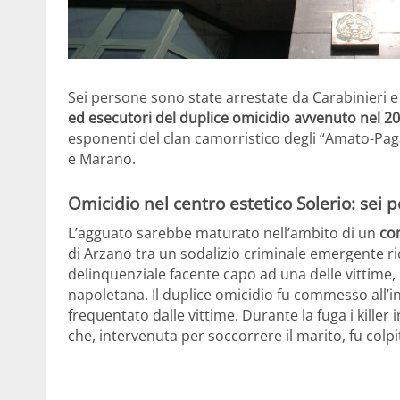
Sei persone sono state arrestate da Carabinieri e 
ed esecutori del duplice omicidio avvenuto nel 2
esponenti del clan camorristico degli “Amato-Pa
e Marano.
Omicidio nel centro estetico Solerio: sei 
L’agguato sarebbe maturato nell’ambito di un
con
di Arzano tra un sodalizio criminale emergente r
delinquenziale facente capo ad una delle vittime, 
napoletana. Il duplice omicidio fu commesso all’i
frequentato dalle vittime. Durante la fuga i kille
che, intervenuta per soccorrere il marito, fu colpit