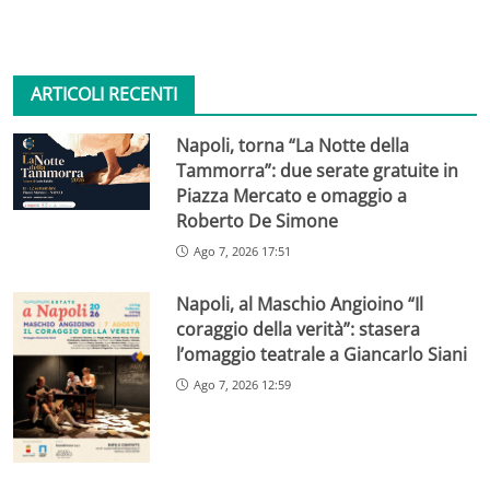
ARTICOLI RECENTI
Napoli, torna “La Notte della
Tammorra”: due serate gratuite in
Piazza Mercato e omaggio a
Roberto De Simone
Ago 7, 2026 17:51
Napoli, al Maschio Angioino “Il
coraggio della verità”: stasera
l’omaggio teatrale a Giancarlo Siani
Ago 7, 2026 12:59