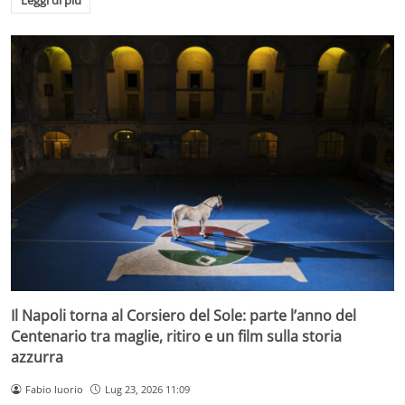
Leggi di più
Il Napoli torna al Corsiero del Sole: parte l’anno del
Centenario tra maglie, ritiro e un film sulla storia
azzurra
Fabio Iuorio
Lug 23, 2026 11:09