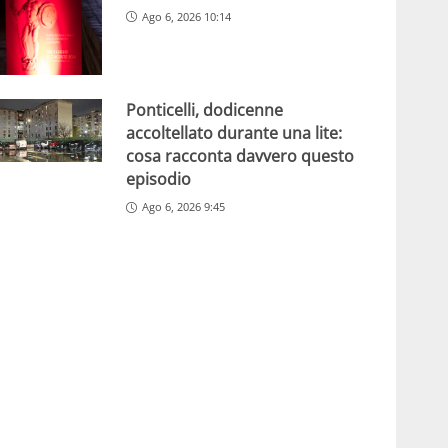
Ago 6, 2026 10:14
Ponticelli, dodicenne
accoltellato durante una lite:
cosa racconta davvero questo
episodio
Ago 6, 2026 9:45