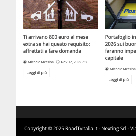
Ti arrivano 800 euro al mese
Portafoglio in
extra se hai questo requisito:
2026 sui buoni
affrettati a fare domanda
faranno impe
capitale
Michele Messina
Nov 12, 2025 7:30
Michele Messina
Leggi di più
Leggi di più
Copyright ©️ 2025 RoadTvItalia.it - Nexting Srl - 