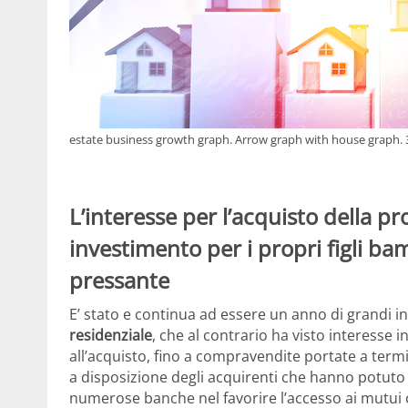
estate business growth graph. Arrow graph with house graph. 3
L’interesse per l’acquisto della p
investimento per i propri figli b
pressante
E’ stato e continua ad essere un anno di grandi i
residenziale
, che al contrario ha visto interesse 
all’acquisto, fino a compravendite portate a term
a disposizione degli acquirenti che hanno potuto de
numerose banche nel favorire l’accesso ai mutui c