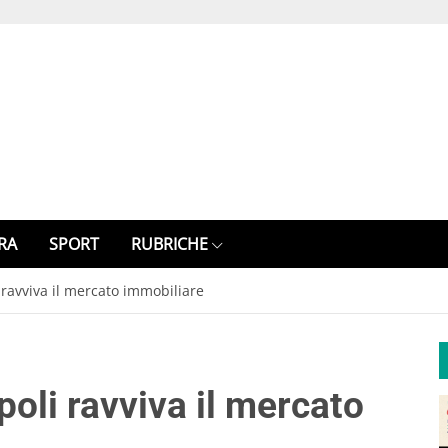
RA
SPORT
RUBRICHE
i ravviva il mercato immobiliare
apoli ravviva il mercato