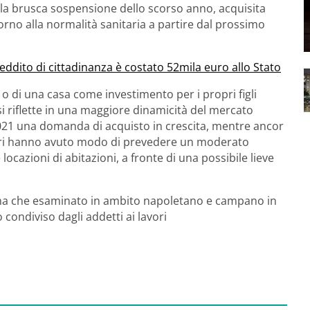
 la brusca sospensione dello scorso anno, acquisita
rno alla normalità sanitaria a partire dal prossimo
reddito di cittadinanza è costato 52mila euro allo Stato
 o di una casa come investimento per i propri figli
i riflette in una maggiore dinamicità del mercato
021 una domanda di acquisto in crescita, mentre ancor
tori hanno avuto modo di prevedere un moderato
cazioni di abitazioni, a fronte di una possibile lieve
, ma che esaminato in ambito napoletano e campano in
 condiviso dagli addetti ai lavori