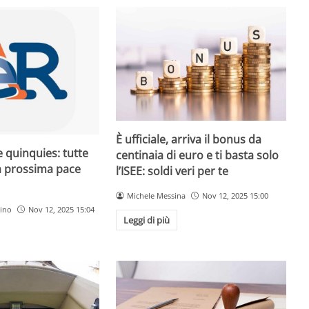
È ufficiale, arriva il bonus da
 quinquies: tutte
centinaia di euro e ti basta solo
la prossima pace
l’ISEE: soldi veri per te
Michele Messina
Nov 12, 2025 15:00
ino
Nov 12, 2025 15:04
Leggi di più