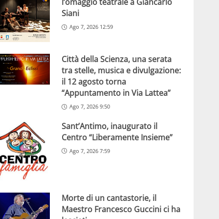
l’omaggio teatrale a Giancarlo
Siani
Ago 7, 2026 12:59
Città della Scienza, una serata
tra stelle, musica e divulgazione:
il 12 agosto torna
“Appuntamento in Via Lattea”
Ago 7, 2026 9:50
Sant’Antimo, inaugurato il
Centro “Liberamente Insieme”
Ago 7, 2026 7:59
Morte di un cantastorie, il
Maestro Francesco Guccini ci ha