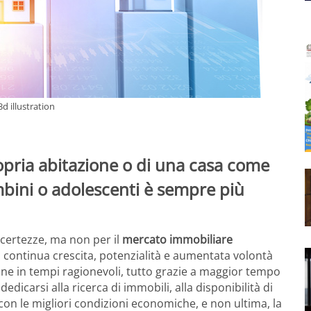
d illustration
ropria abitazione o di una casa come
ambini o adolescenti è sempre più
ncertezze, ma non per il
mercato immobiliare
in continua crescita, potenzialità e aumentata volontà
ine in tempi ragionevoli, tutto grazie a maggior tempo
dicarsi alla ricerca di immobili, alla disponibilità di
on le migliori condizioni economiche, e non ultima, la