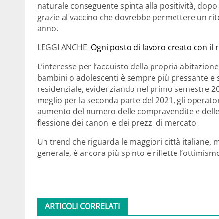
naturale conseguente spinta alla positività, dopo
grazie al vaccino che dovrebbe permettere un rito
anno.
LEGGI ANCHE:
Ogni posto di lavoro creato con il 
L’interesse per l’acquisto della propria abitazione
bambini o adolescenti è sempre più pressante e s
residenziale, evidenziando nel primo semestre 2
meglio per la seconda parte del 2021, gli opera
aumento del numero delle compravendite e delle lo
flessione dei canoni e dei prezzi di mercato.
Un trend che riguarda le maggiori città italiane
generale, è ancora più spinto e riflette l’ottimismo
ARTICOLI CORRELATI