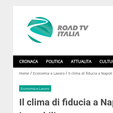
CRONACA
POLITICA
ATTUALITA
CULTU
/
/
Home
Economia e Lavoro
Il clima di fiducia a Napol
Economia e Lavoro
Il clima di fiducia a N