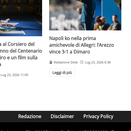
Napoli ko nella prima
a al Corsiero del
amichevole di Allegri: l’Arezzo
’anno del Centenario
vince 3-1 a Dimaro
iro e un film sulla
Redazione Desk
Lug 23, 2026 6:38
a
Leggi di più
Lug 23, 2026 11:09
Redazione
Disclaimer
Privacy Policy