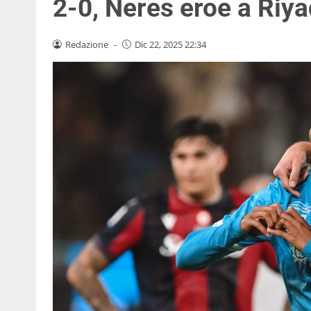
2-0, Neres eroe a Riy
Redazione
-
Dic 22, 2025 22:34