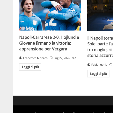
Napoli-Carrarese 2-0, Hojlund e
Il Napoli torn
Giovane firmano la vittoria:
Sole: parte l
apprensione per Vergara
tra maglie, rit
storia azzurr
Francesco Monaco
Lug 27, 2026 6:47
Fabio Iuorio
Leggi di più
Leggi di più