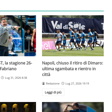
T, la stagione 26-
Napoli, chiuso il ritiro di Dimaro:
 Fabriano
ultima sgambata e rientro in
città
Lug 31, 2026 8:38
Redazione
Lug 27, 2026 19:19
Leggi di più