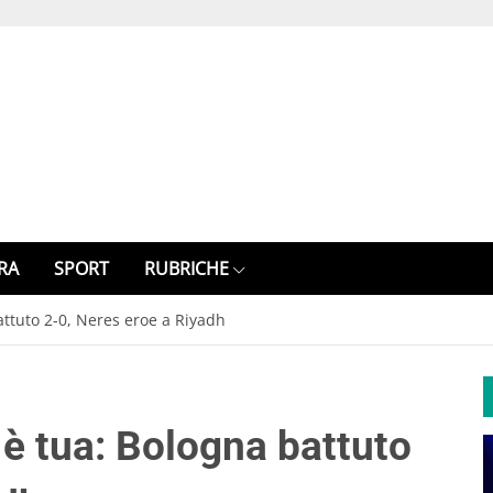
RA
SPORT
RUBRICHE
attuto 2-0, Neres eroe a Riyadh
 è tua: Bologna battuto