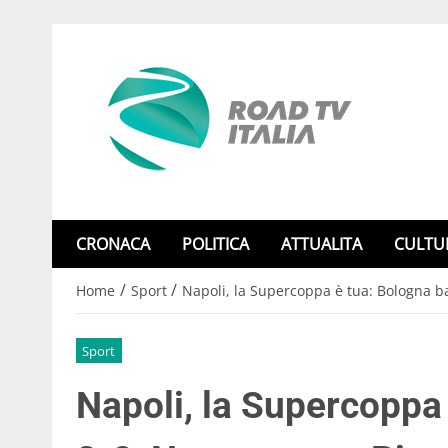
CRONACA
POLITICA
ATTUALITA
CULTU
/
/
Home
Sport
Napoli, la Supercoppa è tua: Bologna b
Sport
Napoli, la Supercoppa