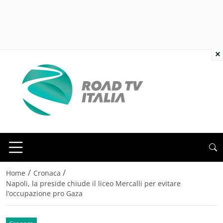
×
/
/
Home
Cronaca
Napoli, la preside chiude il liceo Mercalli per evitare
l’occupazione pro Gaza