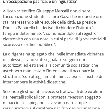
un’occupazione pacifica, è un’ingiustizia”.
Al liceo scientifico
Giuseppe Mercalli
non ci sarà
l’occupazione studentesca pro Gaza che in queste ore
sta interessando altre scuole della città. La preside
Daniela Paparella ha deciso di chiudere l’istituto “a
tempo indeterminato”, comunicandolo sul registro
elettronico con una nota in cui si parla di “gravi motivi di
sicurezza e ordine pubblico”.
La dirigente ha spiegato che, nelle immediate vicinanze
del plesso, erano stati segnalati “soggetti non
autorizzati ed estranei alla comunità scolastica” che
avrebbero manifestato l’intenzione di occupare la
struttura, “con atteggiamenti minacciosi” e il rischio di
interrompere le attività didattiche.
Secondo gli studenti, invece, si trattava di due ex alunni
del Mercalli solidali con la protesta: “Nessun soggetto
minaccioso – spiegano – avevamo dato ampie
rassicurazioni sul carattere pacifico dell’occupazione,