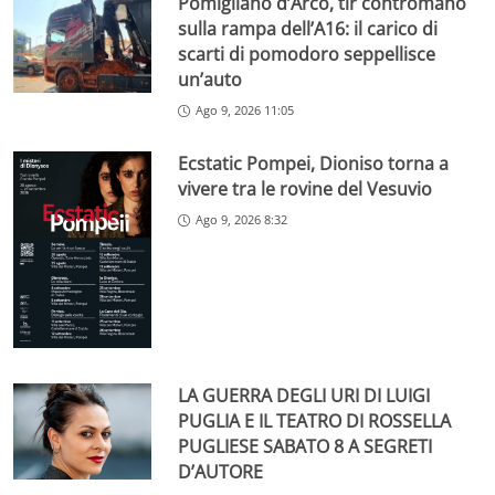
Pomigliano d’Arco, tir contromano
sulla rampa dell’A16: il carico di
scarti di pomodoro seppellisce
un’auto
Ago 9, 2026 11:05
Ecstatic Pompei, Dioniso torna a
vivere tra le rovine del Vesuvio
Ago 9, 2026 8:32
LA GUERRA DEGLI URI DI LUIGI
PUGLIA E IL TEATRO DI ROSSELLA
PUGLIESE SABATO 8 A SEGRETI
D’AUTORE