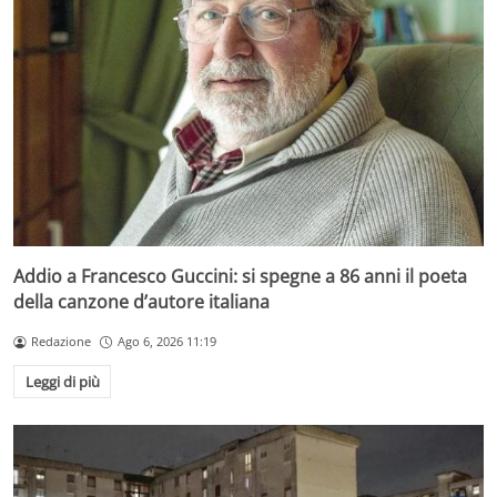
Addio a Francesco Guccini: si spegne a 86 anni il poeta
della canzone d’autore italiana
Redazione
Ago 6, 2026 11:19
Leggi di più