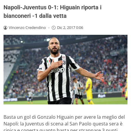
Napoli-Juventus 0-1: Higuain riporta i
bianconeri -1 dalla vetta
Vincenzo Credendino
-
Dic 2, 2017 0:06
Basta un gol di Gonzalo Higuain per avere la meglio del
Napoli: la Juventus di scena al San Paolo questa sera è
cinica e coperta quanto basta per strappare 3 punti