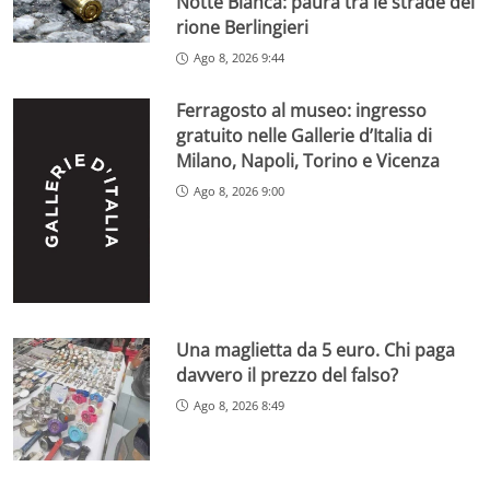
Notte Bianca: paura tra le strade del
rione Berlingieri
Ago 8, 2026 9:44
Ferragosto al museo: ingresso
gratuito nelle Gallerie d’Italia di
Milano, Napoli, Torino e Vicenza
Ago 8, 2026 9:00
Una maglietta da 5 euro. Chi paga
davvero il prezzo del falso?
Ago 8, 2026 8:49