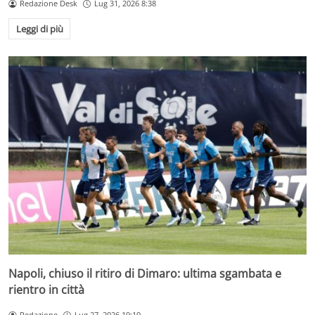
Redazione Desk
Lug 31, 2026 8:38
Leggi di più
Napoli, chiuso il ritiro di Dimaro: ultima sgambata e
rientro in città
Redazione
Lug 27, 2026 19:19