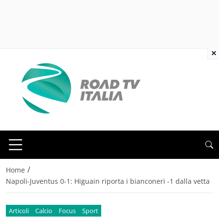
×
/
Home
Napoli-Juventus 0-1: Higuain riporta i bianconeri -1 dalla vetta
Articoli
Calcio
Focus
Sport