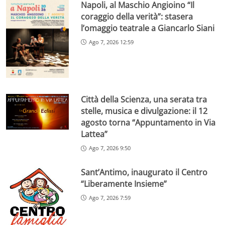
Napoli, al Maschio Angioino “Il
coraggio della verità”: stasera
l’omaggio teatrale a Giancarlo Siani
Ago 7, 2026 12:59
Città della Scienza, una serata tra
stelle, musica e divulgazione: il 12
agosto torna “Appuntamento in Via
Lattea”
Ago 7, 2026 9:50
Sant’Antimo, inaugurato il Centro
“Liberamente Insieme”
Ago 7, 2026 7:59