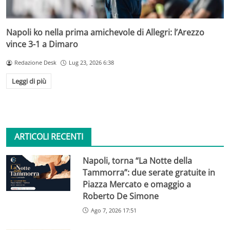
Napoli ko nella prima amichevole di Allegri: l’Arezzo
vince 3-1 a Dimaro
Redazione Desk
Lug 23, 2026 6:38
Leggi di più
ARTICOLI RECENTI
Napoli, torna “La Notte della
Tammorra”: due serate gratuite in
Piazza Mercato e omaggio a
Roberto De Simone
Ago 7, 2026 17:51