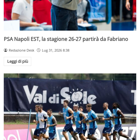
PSA Napoli EST, la stagione 26-27 partirà da Fabriano
Redazione Desk
Lug 31, 2026 8:38
Leggi di più