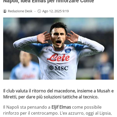
Napoli, idea Elmas per rinforzare Conte
Redazione Desk
-
Ago 12, 2025 9:19
Il club valuta il ritorno del macedone, insieme a Musah e
Miretti, per dare più soluzioni tattiche al tecnico.
Il Napoli sta pensando a
Eljif Elmas
come possibile
rinforzo per il centrocampo. L’ex azzurro, oggi al Lipsia,