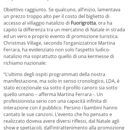
Obiettivo raggiunto. Se qualcuno, all’inizio, lamentava
un prezzo troppo alto per il costo del biglietto di
accesso al villaggio natalizio di
Fuorigrotta
, ora ha
capito la differenza tra un mercatino di Natale in strada
ed un vero e proprio evento di promozione turistica.
Christmas Village, secondo l’organizzatrice Martina
Ferrara, ha evidenziato non solo l’aspetto ludico-
natalizio ma soprattutto quello di una kermesse di
richiamo nazionale:
“L’ultimo degli ospiti programmati della nostra
manifestazione, ma solo in senso cronologico, LDA, è
stato eccezionale sia sotto il profilo canoro sia sotto
quello umano – afferma Martina Ferrara -. Un
professionista serio con una capacità infinita di
interazione con il pubblico. Persino i bambini hanno
cantato le sue canzoni. L’evento che ho pensato e
realizzato doveva avere diversi riflessi, dal Natale agli
show e spettacoli, dall’intrattenimento alla promozione