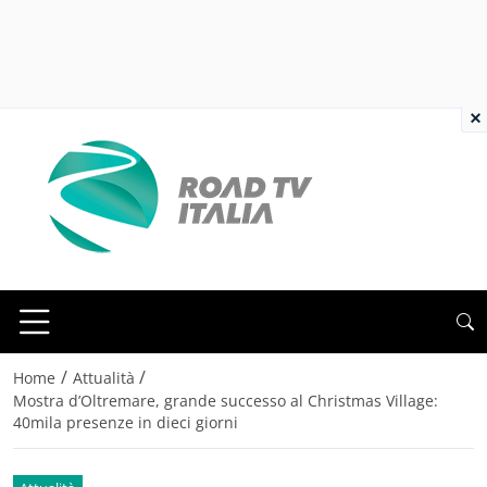
×
/
/
Home
Attualità
Mostra d’Oltremare, grande successo al Christmas Village:
40mila presenze in dieci giorni