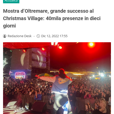
Attualità
Mostra d’Oltremare, grande successo al
Christmas Village: 40mila presenze in dieci
giorni
Redazione Desk
-
Dic 12, 2022 17:55