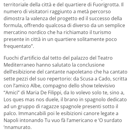
territoriale della città e del quartiere di Fuorigrotta. Il
numero di visitatori raggiunto a metà percorso
dimostra la valenza del progetto ed il successo della
formula, offrendo qualcosa di diverso da un semplice
mercatino nordico che ha richiamato il turismo
presente in città in un quartiere solitamente poco
frequentato”.
Fuochi d’artificio dal tetto del palazzo del Teatro
Mediterraneo hanno salutato la conclusione
dell’esibizione del cantante napoletano che ha cantato
sette pezzi del suo repertorio: da Scusa a Cado, scritta
con l’amico Albe, compagno dello show televisivo
“Amici” di Maria De Filippi, da Io volevo solo te, sino a,
Los ques mas nos duele, il brano in spagnolo dedicato
ad un gruppo di ragazze spagnole presenti sotto il
palco. Immancabili poi le esibizioni canore legate a
Napoli intonando Tu vuo fà l’americano e ‘O surdato
‘nnamurato.