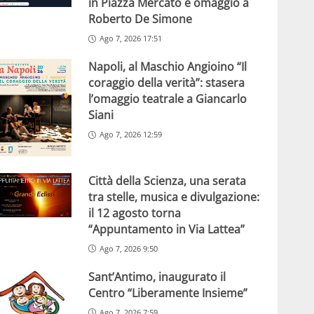
in Piazza Mercato e omaggio a
Roberto De Simone
Ago 7, 2026 17:51
Napoli, al Maschio Angioino “Il
coraggio della verità”: stasera
l’omaggio teatrale a Giancarlo
Siani
Ago 7, 2026 12:59
Città della Scienza, una serata
tra stelle, musica e divulgazione:
il 12 agosto torna
“Appuntamento in Via Lattea”
Ago 7, 2026 9:50
Sant’Antimo, inaugurato il
Centro “Liberamente Insieme”
Ago 7, 2026 7:59