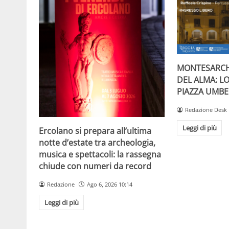
MONTESARCH
DEL ALMA: L
PIAZZA UMBE
Redazione Desk
Leggi di più
Ercolano si prepara all’ultima
notte d’estate tra archeologia,
musica e spettacoli: la rassegna
chiude con numeri da record
Redazione
Ago 6, 2026 10:14
Leggi di più