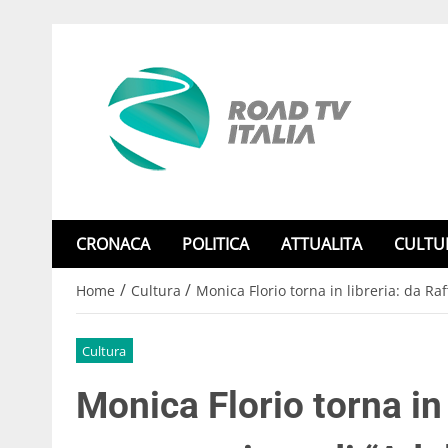
CRONACA
POLITICA
ATTUALITA
CULTU
/
/
Home
Cultura
Monica Florio torna in libreria: da Raf
Cultura
Monica Florio torna in 