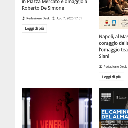
in Piazza Mercato e omaggio a
Roberto De Simone
Redazione Desk
Ago 7, 2026 17:51
Leggi di più
Napoli, al Ma
coraggio della
l’omaggio tea
Siani
Redazione Desk
Leggi di più