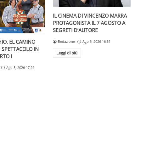
IL CINEMA DI VINCENZO MARRA
PROTAGONISTA IL 7 AGOSTO A
SEGRETI D’AUTORE
IO, EL CAMINO
Redazione
Ago 5, 2026 16:31
O SPETTACOLO IN
Leggi di più
RTO I
Ago 5, 2026 17:22