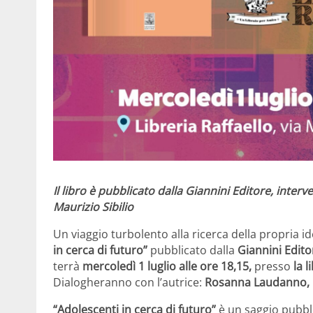
Il libro è pubblicato dalla Giannini Editore, inter
Maurizio Sibilio
Un viaggio turbolento alla ricerca della propria id
in cerca di futuro”
pubblicato dalla
Giannini Edito
terrà
mercoledì 1 luglio alle ore 18,15,
presso
la l
Dialogheranno con l’autrice:
Rosanna Laudanno, Ma
“Adolescenti in cerca di futuro”
è un saggio pubbl