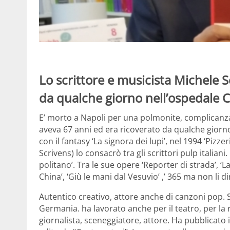
Lo scrittore e musicista Michele S
da qualche giorno nell’ospedale 
E’ morto a Napoli per una polmonite, complicanza 
aveva 67 anni ed era ricoverato da qualche giorn
con il fantasy ‘La signora dei lupi’, nel 1994 ‘Pizz
Scrivens) lo consacrò tra gli scrittori pulp itali
politano’. Tra le sue opere ‘Reporter di strada’, ‘
China’, ‘Giù le mani dal Vesuvio’ ,’ 365 ma non li d
Autentico creativo, attore anche di canzoni pop. S
Germania. ha lavorato anche per il teatro, per la r
giornalista, sceneggiatore, attore. Ha pubblicato i