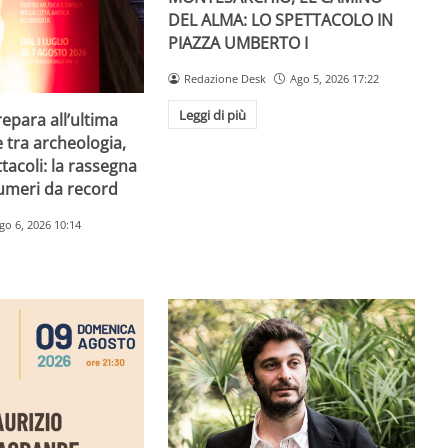
DEL ALMA: LO SPETTACOLO IN
PIAZZA UMBERTO I
Redazione Desk
Ago 5, 2026 17:22
Leggi di più
repara all’ultima
e tra archeologia,
tacoli: la rassegna
umeri da record
go 6, 2026 10:14