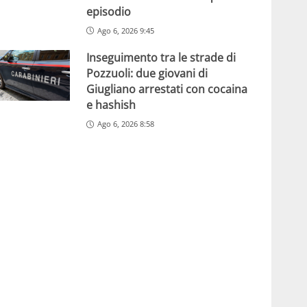
episodio
Ago 6, 2026 9:45
Inseguimento tra le strade di
Pozzuoli: due giovani di
Giugliano arrestati con cocaina
e hashish
Ago 6, 2026 8:58