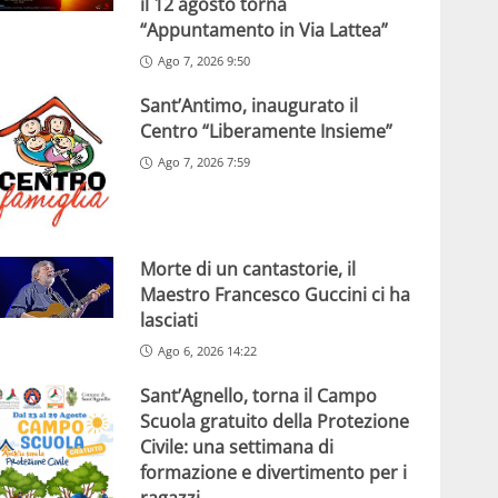
il 12 agosto torna
“Appuntamento in Via Lattea”
Ago 7, 2026 9:50
Sant’Antimo, inaugurato il
Centro “Liberamente Insieme”
Ago 7, 2026 7:59
Morte di un cantastorie, il
Maestro Francesco Guccini ci ha
lasciati
Ago 6, 2026 14:22
Sant’Agnello, torna il Campo
Scuola gratuito della Protezione
Civile: una settimana di
formazione e divertimento per i
ragazzi