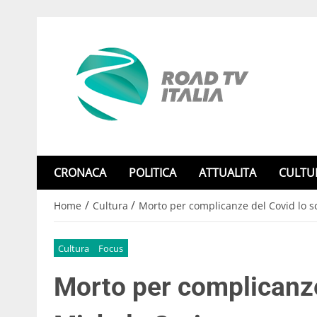
CRONACA
POLITICA
ATTUALITA
CULTU
/
/
Home
Cultura
Morto per complicanze del Covid lo sc
Cultura
Focus
Morto per complicanze 