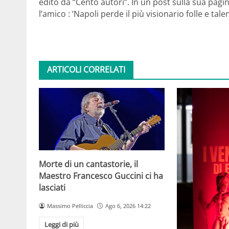
edito da “Cento autori”. In un post sulla sua pag
l’amico : ‘Napoli perde il più visionario folle e tale
ARTICOLI CORRELATI
Morte di un cantastorie, il
Maestro Francesco Guccini ci ha
lasciati
Massimo Pelliccia
Ago 6, 2026 14:22
Leggi di più