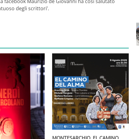
ina facebook Maurizio de Giovanni ha così salutato
ntuoso degli scrittori’.
MONTESARCHIO, EL CAMINO