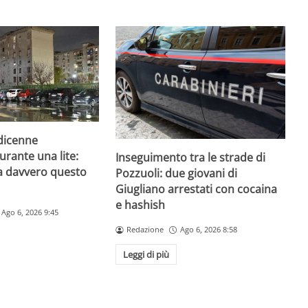
odicenne
urante una lite:
Inseguimento tra le strade di
a davvero questo
Pozzuoli: due giovani di
Giugliano arrestati con cocaina
e hashish
Ago 6, 2026 9:45
Redazione
Ago 6, 2026 8:58
Leggi di più