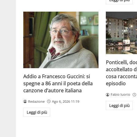
Ponticelli, d
accoltellato d
Addio a Francesco Guccini: si
cosa raccont
spegne a 86 anni il poeta della
episodio
canzone d’autore italiana
Fabio Iuorio
Redazione
Ago 6, 2026 11:19
Leggi di più
Leggi di più