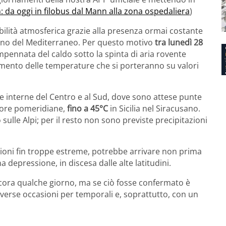
 da oggi in filobus dal Mann alla zona ospedaliera
)
abilità atmosferica grazie alla presenza ormai costante
acino del Mediterraneo. Per questo motivo
tra lunedì 28
pennata del caldo sotto la spinta di aria rovente
mento delle temperature che si porteranno su valori
ne interne del Centro e al Sud, dove sono attese punte
 ore pomeridiane,
fino a 45°C
in Sicilia nel Siracusano.
 sulle Alpi; per il resto non sono previste precipitazioni
zioni fin troppe estreme, potrebbe arrivare non prima
na depressione, in discesa dalle alte latitudini.
cora qualche giorno, ma se ciò fosse confermato è
verse occasioni per temporali e, soprattutto, con un