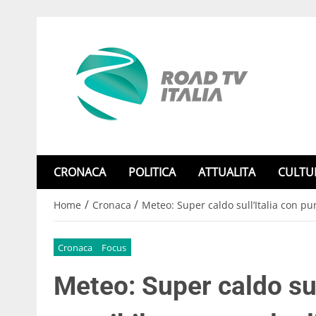
CRONACA
POLITICA
ATTUALITA
CULTU
/
/
Home
Cronaca
Meteo: Super caldo sull’Italia con pun
Cronaca
Focus
Meteo: Super caldo sull