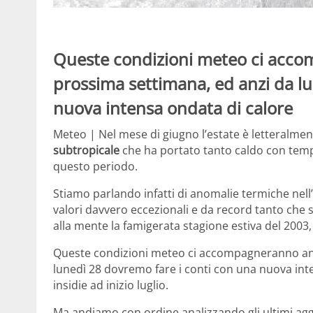
Queste condizioni meteo ci acco
prossima settimana, ed anzi da l
nuova intensa ondata di calore
Meteo | Nel mese di giugno l’estate è letteralmente
subtropicale
che ha portato tanto caldo con temp
questo periodo.
Stiamo parlando infatti di anomalie termiche nell
valori davvero eccezionali e da record tanto che 
alla mente la famigerata stagione estiva del 2003, l
Queste condizioni meteo ci accompagneranno anc
lunedì 28 dovremo fare i conti con una nuova inte
insidie ad inizio luglio.
Ma andiamo con ordine analizzando gli ultimi agg