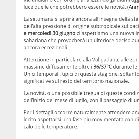
luce quelle che potrebbero essere le novità. (
Anm:
La settimana si aprirà ancora all’insegna della st
dell’alta pressione di origine subtropicale sul b
e mercoledì 30 giugno
ci aspettiamo una nuova im
sahariana che provocherà un ulteriore deciso au
ancora eccezionali.
Attenzione in particolare alla Val padana, alle zo
massime diffusamente oltre i
36/37°C
durante le
Unici temporali, tipici di questa stagione, soltanto
significative sul resto del territorio nazionale.
La novità, o una possibile tregua di queste condi
dell’inizio del mese di luglio, con il passaggio di u
Per i dettagli occorre naturalmente attendere an
lecito aspettarsi una fase più movimentata con di
calo delle temperature.