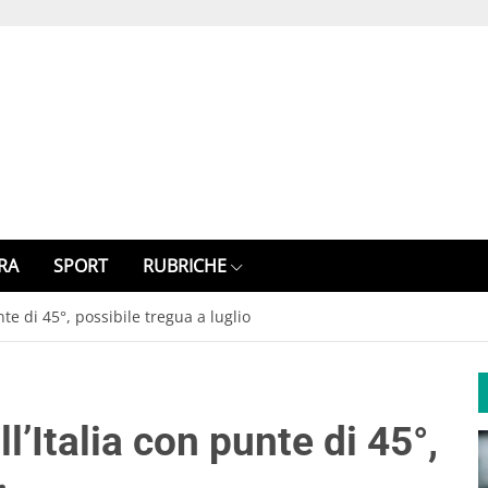
RA
SPORT
RUBRICHE
te di 45°, possibile tregua a luglio
’Italia con punte di 45°,