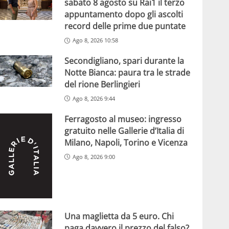
sabato 8 agosto su Rai1 il terzo
appuntamento dopo gli ascolti
record delle prime due puntate
Ago 8, 2026 10:58
Secondigliano, spari durante la
Notte Bianca: paura tra le strade
del rione Berlingieri
Ago 8, 2026 9:44
Ferragosto al museo: ingresso
gratuito nelle Gallerie d’Italia di
Milano, Napoli, Torino e Vicenza
Ago 8, 2026 9:00
Una maglietta da 5 euro. Chi
paga davvero il prezzo del falso?