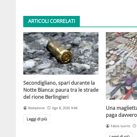
ARTICOLI CORRELATI
Secondigliano, spari durante la
Notte Bianca: paura tra le strade
del rione Berlingieri
Una maglietta
Redazione
Ago 8, 2026 9:44
paga davvero 
Leggi di più
Fabio Iuorio
Leggi di più