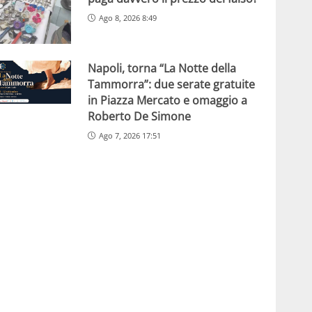
Ago 8, 2026 8:49
Napoli, torna “La Notte della
Tammorra”: due serate gratuite
in Piazza Mercato e omaggio a
Roberto De Simone
Ago 7, 2026 17:51