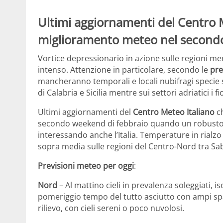
Ultimi aggiornamenti del Centro
miglioramento meteo nel secondo
Vortice depressionario in azione sulle regioni me
intenso. Attenzione in particolare, secondo le
pre
mancheranno temporali e locali nubifragi specie s
di Calabria e Sicilia mentre sui settori adriatici 
Ultimi aggiornamenti del
Centro Meteo Italiano
ch
secondo weekend di febbraio quando un robusto a
interessando anche l’Italia. Temperature in rialzo
sopra media sulle regioni del Centro-Nord tra S
Previsioni meteo per oggi
:
Nord
– Al mattino cieli in prevalenza soleggiati, i
pomeriggio tempo del tutto asciutto con ampi spaz
rilievo, con cieli sereni o poco nuvolosi.