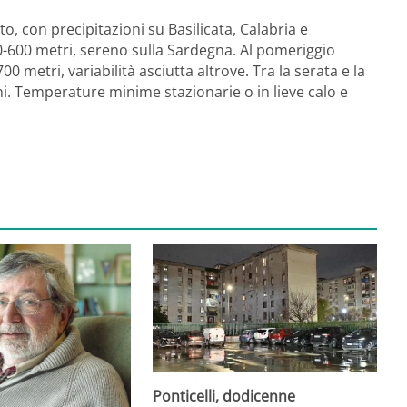
o, con precipitazioni su Basilicata, Calabria e
00-600 metri, sereno sulla Sardegna. Al pomeriggio
00 metri, variabilità asciutta altrove. Tra la serata e la
oni. Temperature minime stazionarie o in lieve calo e
Ponticelli, dodicenne