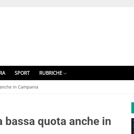
RA
SPORT
RUBRICHE
 anche in Campania
a bassa quota anche in