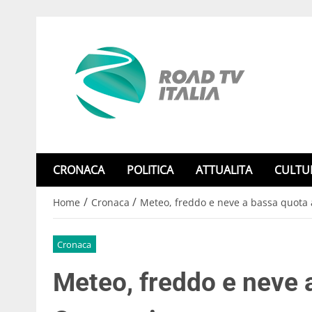
CRONACA
POLITICA
ATTUALITA
CULTU
/
/
Home
Cronaca
Meteo, freddo e neve a bassa quota
Cronaca
Meteo, freddo e neve 