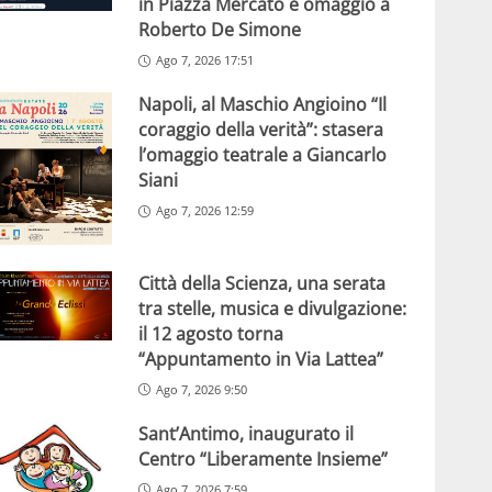
in Piazza Mercato e omaggio a
Roberto De Simone
Ago 7, 2026 17:51
Napoli, al Maschio Angioino “Il
coraggio della verità”: stasera
l’omaggio teatrale a Giancarlo
Siani
Ago 7, 2026 12:59
Città della Scienza, una serata
tra stelle, musica e divulgazione:
il 12 agosto torna
“Appuntamento in Via Lattea”
Ago 7, 2026 9:50
Sant’Antimo, inaugurato il
Centro “Liberamente Insieme”
Ago 7, 2026 7:59