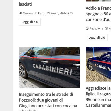
lasciati
Addio a Franc
Massimo Pelliccia
Ago 6, 2026 14:22
spegne a 86 a
canzone d’aut
Leggi di più
Redazione
A
Leggi di più
Aggredisce la
figlio, il raga
Inseguimento tra le strade di
35enne in ma
Pozzuoli: due giovani di
Castellammar
Giugliano arrestati con cocaina