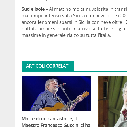
Sud e Isole
– Al mattino molta nuvolosità in transit
maltempo intenso sulla Sicilia con neve oltre i 2
ancora fenomeni sparsi in Sicilia con neve oltre i 7
nottata ampie schiarite in arrivo su tutte le regi
massime in generale rialzo su tutta l’Italia.
ARTICOLI CORRELATI
Morte di un cantastorie, il
Maestro Francesco Guccini ci ha