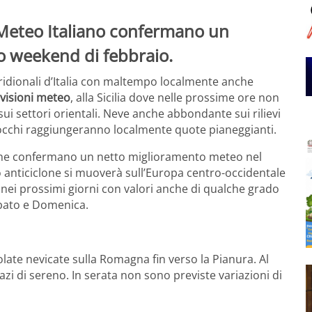
 Meteo Italiano confermano un
 weekend di febbraio.
ridionali d’Italia con maltempo localmente anche
visioni meteo
, alla Sicilia dove nelle prossime ore non
ui settori orientali. Neve anche abbondante sui rilievi
i fiocchi raggiungeranno localmente quote pianeggianti.
e confermano un netto miglioramento meteo nel
nticiclone si muoverà sull’Europa centro-occidentale
 nei prossimi giorni con valori anche di qualche grado
abato e Domenica.
solate nevicate sulla Romagna fin verso la Pianura. Al
i di sereno. In serata non sono previste variazioni di