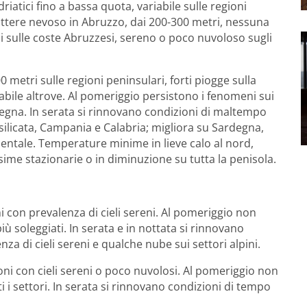
riatici fino a bassa quota, variabile sulle regioni
ttere nevoso in Abruzzo, dai 200-300 metri, nessuna
ni sulle coste Abruzzesi, sereno o poco nuvoloso sugli
0 metri sulle regioni peninsulari, forti piogge sulla
riabile altrove. Al pomeriggio persistono i fenomeni sui
egna. In serata si rinnovano condizioni di maltempo
silicata, Campania e Calabria; migliora su Sardegna,
rientale. Temperature minime in lieve calo al nord,
sime stazionarie o in diminuzione su tutta la penisola.
i con prevalenza di cieli sereni. Al pomeriggio non
più soleggiati. In serata e in nottata si rinnovano
za di cieli sereni e qualche nube sui settori alpini.
oni con cieli sereni o poco nuvolosi. Al pomeriggio non
ti i settori. In serata si rinnovano condizioni di tempo