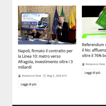
Referendum su
il No: affluen
Napoli, firmato il contratto per
oltre il 76% b
la Linea 10: metro verso
Afragola, investimento oltre i 3
Redazione Desk
miliardi
Leggi di più
Redazione Desk
Mag 5, 2026 8:31
Leggi di più