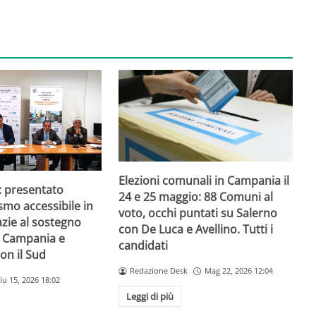
Elezioni comunali in Campania il
: presentato
24 e 25 maggio: 88 Comuni al
smo accessibile in
voto, occhi puntati su Salerno
zie al sostegno
con De Luca e Avellino. Tutti i
e Campania e
candidati
on il Sud
Redazione Desk
Mag 22, 2026 12:04
iu 15, 2026 18:02
Leggi di più