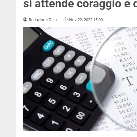
si attende coraggio e
Redazione Desk
-
Nov 22, 2022 15:00