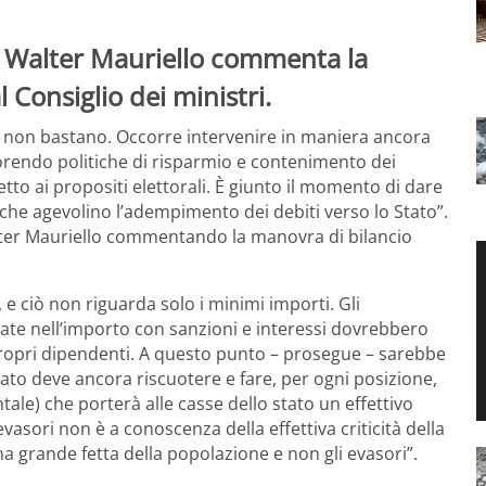
ia Walter Mauriello commenta la
Consiglio dei ministri.
er non bastano. Occorre intervenire in maniera ancora
avorendo politiche di risparmio e contenimento dei
to ai propositi elettorali. È giunto il momento di dare
e che agevolino l’adempimento dei debiti verso lo Stato”.
Walter Mauriello commentando la manovra di bilancio
e ciò non riguarda solo i minimi importi. Gli
iate nell’importo con sanzioni e interessi dovrebbero
i propri dipendenti. A questo punto – prosegue – sarebbe
tato deve ancora riscuotere e fare, per ogni posizione,
ale) che porterà alle casse dello stato un effettivo
vasori non è a conoscenza della effettiva criticità della
na grande fetta della popolazione e non gli evasori”.