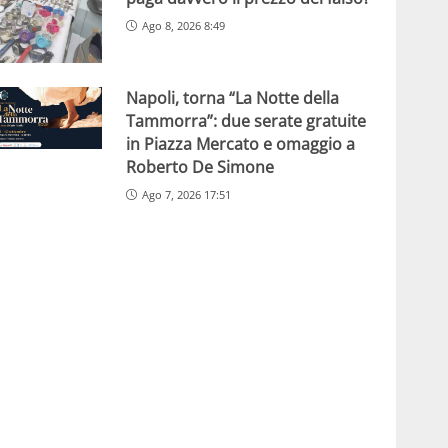
Ago 8, 2026 8:49
Napoli, torna “La Notte della
Tammorra”: due serate gratuite
in Piazza Mercato e omaggio a
Roberto De Simone
Ago 7, 2026 17:51