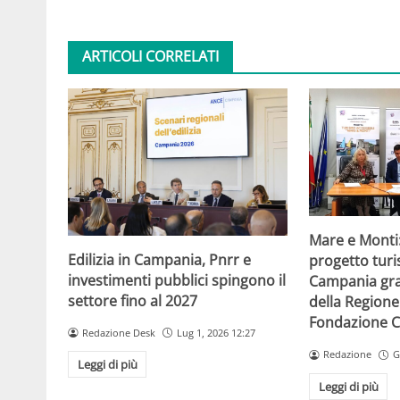
ARTICOLI CORRELATI
Mare e Monti
Edilizia in Campania, Pnrr e
progetto turi
investimenti pubblici spingono il
Campania gra
settore fino al 2027
della Region
Fondazione C
Redazione Desk
Lug 1, 2026 12:27
Redazione
G
Leggi di più
Leggi di più