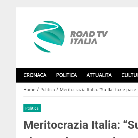
CRONACA
POLITICA
ATTUALITA
CULTU
/
/
Home
Politica
Meritocrazia Italia: “Su flat tax e pac
Politica
Meritocrazia Italia: “Su