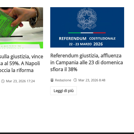
Referendum giustizia, affluenza
lla giustizia, vince
in Campania alle 23 di domenica
za al 59%. A Napoli
sfiora il 38%
occia la riforma
Redazione
Mar 23, 2026 8:48
Mar 23, 2026 17:24
Leggi di più