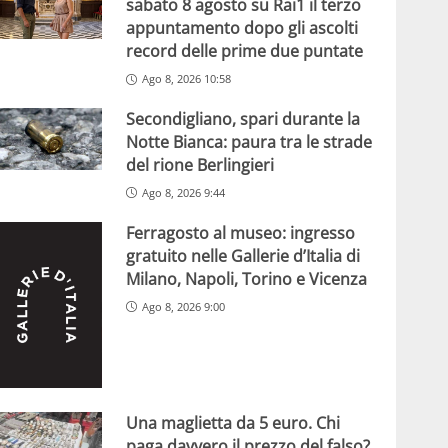
sabato 8 agosto su Rai1 il terzo
appuntamento dopo gli ascolti
record delle prime due puntate
Ago 8, 2026 10:58
Secondigliano, spari durante la
Notte Bianca: paura tra le strade
del rione Berlingieri
Ago 8, 2026 9:44
Ferragosto al museo: ingresso
gratuito nelle Gallerie d’Italia di
Milano, Napoli, Torino e Vicenza
Ago 8, 2026 9:00
Una maglietta da 5 euro. Chi
paga davvero il prezzo del falso?