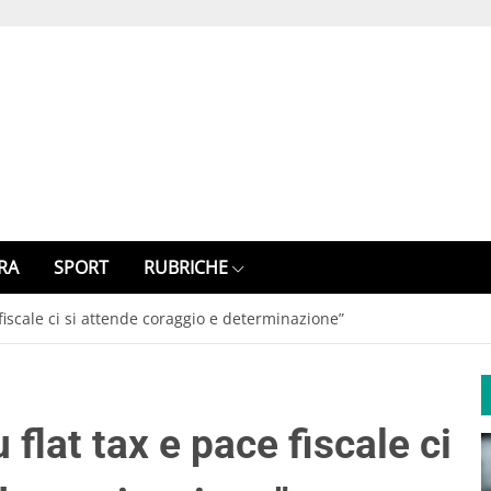
RA
SPORT
RUBRICHE
e fiscale ci si attende coraggio e determinazione”
 flat tax e pace fiscale ci