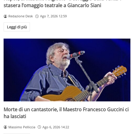
stasera l’omaggio teatrale a Giancarlo Siani
Redazione Desk
Ago 7, 2026 12:59
Leggi di più
Morte di un cantastorie, il Maestro Francesco Guccini ci
ha lasciati
Massimo Pelliccia
Ago 6, 2026 14:22