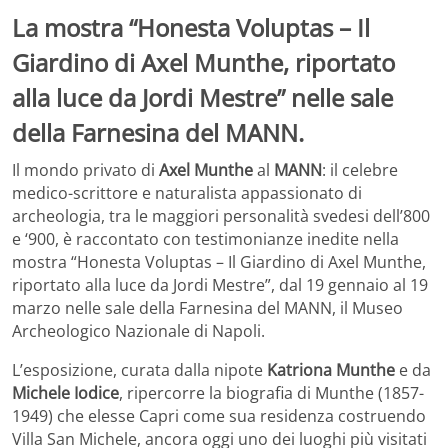
La mostra “Honesta Voluptas – Il
Giardino di Axel Munthe, riportato
alla luce da Jordi Mestre” nelle sale
della Farnesina del MANN.
Il mondo privato di
Axel Munthe
al
MANN
: il celebre
medico-scrittore e naturalista appassionato di
archeologia, tra le maggiori personalità svedesi dell’800
e ‘900, è raccontato con testimonianze inedite nella
mostra “Honesta Voluptas – Il Giardino di Axel Munthe,
riportato alla luce da Jordi Mestre”, dal 19 gennaio al 19
marzo nelle sale della Farnesina del MANN, il Museo
Archeologico Nazionale di Napoli.
L’esposizione, curata dalla nipote
Katriona Munthe
e da
Michele Iodice
, ripercorre la biografia di Munthe (1857-
1949) che elesse Capri come sua residenza costruendo
Villa San Michele, ancora oggi uno dei luoghi più visitati