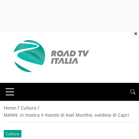
×
/
/
Home
Cultura
MANN: in mostra il mondo di Axel Munthe, svedese di Capri
Cultura