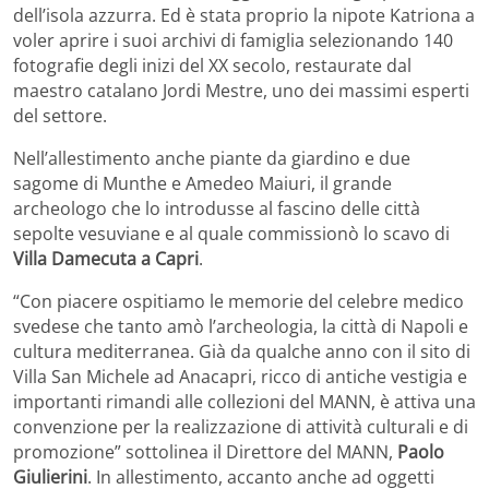
dell’isola azzurra. Ed è stata proprio la nipote Katriona a
voler aprire i suoi archivi di famiglia selezionando 140
fotografie degli inizi del XX secolo, restaurate dal
maestro catalano Jordi Mestre, uno dei massimi esperti
del settore.
Nell’allestimento anche piante da giardino e due
sagome di Munthe e Amedeo Maiuri, il grande
archeologo che lo introdusse al fascino delle città
sepolte vesuviane e al quale commissionò lo scavo di
Villa Damecuta a Capri
.
“Con piacere ospitiamo le memorie del celebre medico
svedese che tanto amò l’archeologia, la città di Napoli e
cultura mediterranea. Già da qualche anno con il sito di
Villa San Michele ad Anacapri, ricco di antiche vestigia e
importanti rimandi alle collezioni del MANN, è attiva una
convenzione per la realizzazione di attività culturali e di
promozione” sottolinea il Direttore del MANN,
Paolo
Giulierini
. In allestimento, accanto anche ad oggetti