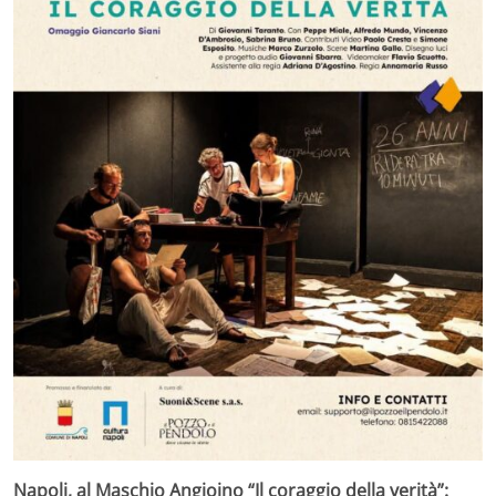
Napoli, al Maschio Angioino “Il coraggio della verità”: