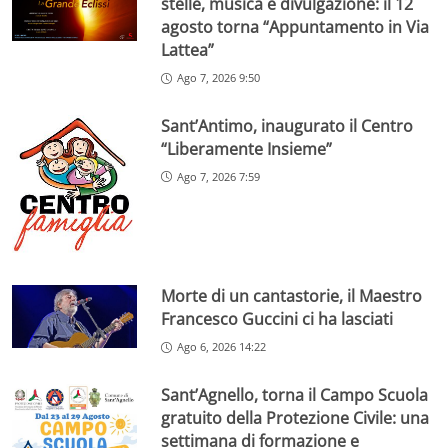
stelle, musica e divulgazione: il 12
agosto torna “Appuntamento in Via
Lattea”
Ago 7, 2026 9:50
Sant’Antimo, inaugurato il Centro
“Liberamente Insieme”
Ago 7, 2026 7:59
Morte di un cantastorie, il Maestro
Francesco Guccini ci ha lasciati
Ago 6, 2026 14:22
Sant’Agnello, torna il Campo Scuola
gratuito della Protezione Civile: una
settimana di formazione e