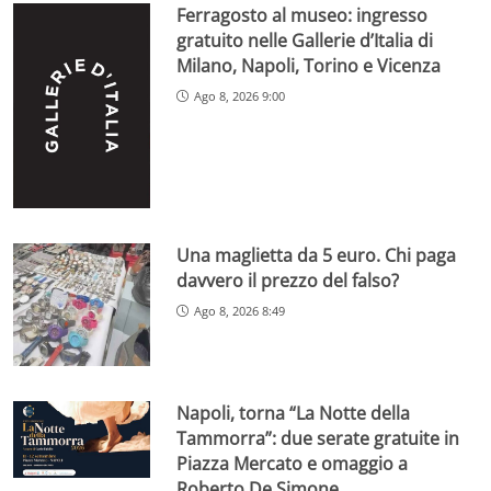
Ferragosto al museo: ingresso
gratuito nelle Gallerie d’Italia di
Milano, Napoli, Torino e Vicenza
Ago 8, 2026 9:00
Una maglietta da 5 euro. Chi paga
davvero il prezzo del falso?
Ago 8, 2026 8:49
Napoli, torna “La Notte della
Tammorra”: due serate gratuite in
Piazza Mercato e omaggio a
Roberto De Simone