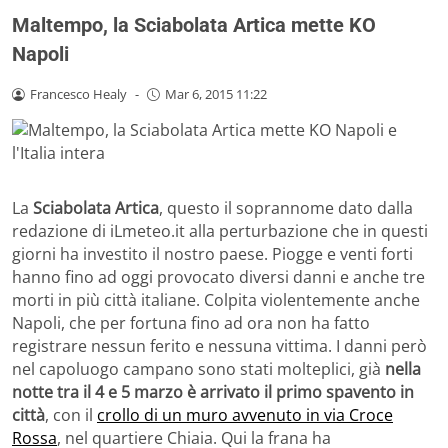
Maltempo, la Sciabolata Artica mette KO
Napoli
Francesco Healy
-
Mar 6, 2015 11:22
La
Sciabolata Artica
, questo il soprannome dato dalla
redazione di iLmeteo.it alla perturbazione che in questi
giorni ha investito il nostro paese. Piogge e venti forti
hanno fino ad oggi provocato diversi danni e anche tre
morti in più città italiane. Colpita violentemente anche
Napoli, che per fortuna fino ad ora non ha fatto
registrare nessun ferito e nessuna vittima. I danni però
nel capoluogo campano sono stati molteplici, già
nella
notte tra il 4 e 5 marzo è arrivato il primo spavento in
città
, con il
crollo di un muro avvenuto in via Croce
Rossa
, nel quartiere Chiaia. Qui la frana ha