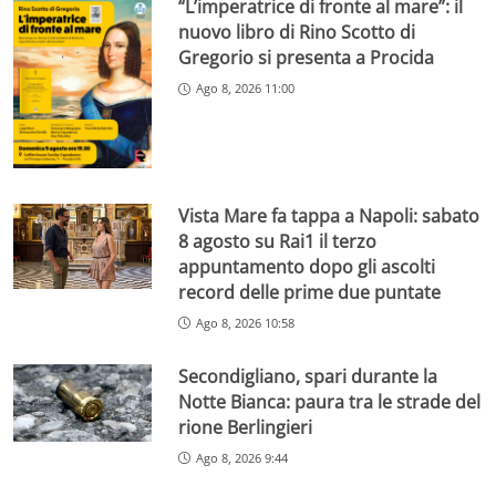
“L’imperatrice di fronte al mare”: il
nuovo libro di Rino Scotto di
Gregorio si presenta a Procida
Ago 8, 2026 11:00
Vista Mare fa tappa a Napoli: sabato
8 agosto su Rai1 il terzo
appuntamento dopo gli ascolti
record delle prime due puntate
Ago 8, 2026 10:58
Secondigliano, spari durante la
Notte Bianca: paura tra le strade del
rione Berlingieri
Ago 8, 2026 9:44