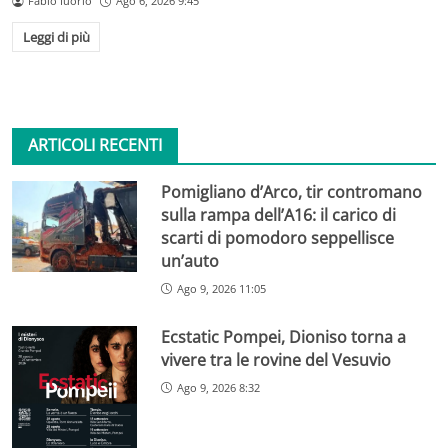
Fabio Iuorio
Ago 6, 2026 9:45
Leggi di più
ARTICOLI RECENTI
Pomigliano d’Arco, tir contromano
sulla rampa dell’A16: il carico di
scarti di pomodoro seppellisce
un’auto
Ago 9, 2026 11:05
Ecstatic Pompei, Dioniso torna a
vivere tra le rovine del Vesuvio
Ago 9, 2026 8:32