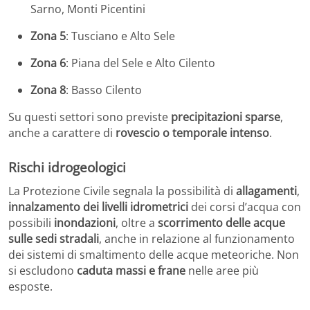
Sarno, Monti Picentini
Zona 5
: Tusciano e Alto Sele
Zona 6
: Piana del Sele e Alto Cilento
Zona 8
: Basso Cilento
Su questi settori sono previste
precipitazioni sparse
,
anche a carattere di
rovescio o temporale intenso
.
Rischi idrogeologici
La Protezione Civile segnala la possibilità di
allagamenti
,
innalzamento dei livelli idrometrici
dei corsi d’acqua con
possibili
inondazioni
, oltre a
scorrimento delle acque
sulle sedi stradali
, anche in relazione al funzionamento
dei sistemi di smaltimento delle acque meteoriche. Non
si escludono
caduta massi e frane
nelle aree più
esposte.