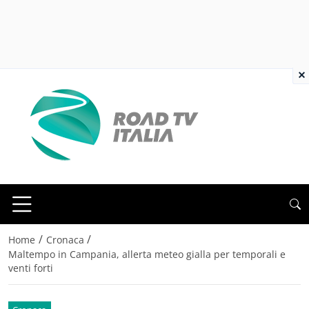
×
/
/
Home
Cronaca
Maltempo in Campania, allerta meteo gialla per temporali e
venti forti