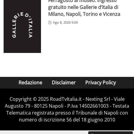
Ferragosto al museo: ingresso
gratuito nelle Gallerie d’Italia di
Milano, Napoli, Torino e Vicenza
Ago 8, 2026 9:00
Redazione
Disclaimer
Privacy Policy
Copyright ©️ 2025 RoadTvItalia.it - Nexting Srl - Viale
Augusto 79 - 80125 Napoli - P.Iva 14502661003 - Testata
Telematica registrata presso il Tribunale di Napoli con
numero di iscrizione 56 del 18 giugno 2010