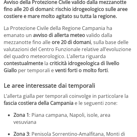
Avviso della Protezione Civile valido dalla mezzanotte
fino alle 20 di domani: rischio idrogeologico sulle aree
costiere e mare molto agitato su tutta la regione.
La Protezione Civile della Regione Campania ha
emanato un
avviso di allerta meteo
valido dalla
mezzanotte fino alle
ore 20 di domani
, sulla base delle
valutazioni del Centro Funzionale relative all’evoluzione
del quadro meteorologico. L’allerta riguarda
contestualmente
la
criticità idrogeologica di livello
Giallo
per temporali e
venti forti o molto forti
.
Le aree interessate dai temporali
L’allerta gialla per temporali coinvolge in particolare la
fascia costiera della Campania
e le seguenti zone:
Zona 1
: Piana campana, Napoli, isole, area
vesuviana
Zona 3
: Penisola Sorrentino-Amalfitana, Monti di