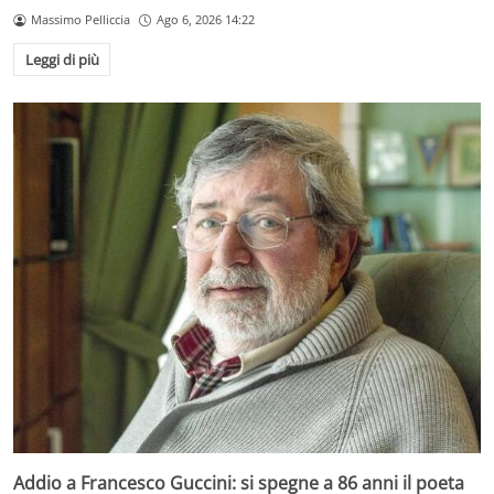
Massimo Pelliccia
Ago 6, 2026 14:22
Leggi di più
Addio a Francesco Guccini: si spegne a 86 anni il poeta