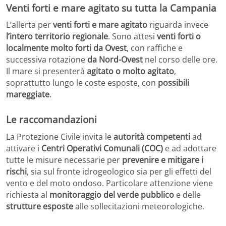
Venti forti e mare agitato su tutta la Campania
L’allerta per
venti forti e mare agitato
riguarda invece
l’intero territorio regionale
. Sono attesi
venti forti o
localmente molto forti da Ovest
, con raffiche e
successiva rotazione
da Nord-Ovest
nel corso delle ore.
Il mare si presenterà
agitato o molto agitato
,
soprattutto lungo le coste esposte, con
possibili
mareggiate
.
Le raccomandazioni
La Protezione Civile invita le
autorità competenti
ad
attivare i
Centri Operativi Comunali (COC)
e ad adottare
tutte le misure necessarie per
prevenire e mitigare i
rischi
, sia sul fronte idrogeologico sia per gli effetti del
vento e del moto ondoso. Particolare attenzione viene
richiesta al
monitoraggio del verde pubblico
e delle
strutture esposte
alle sollecitazioni meteorologiche.