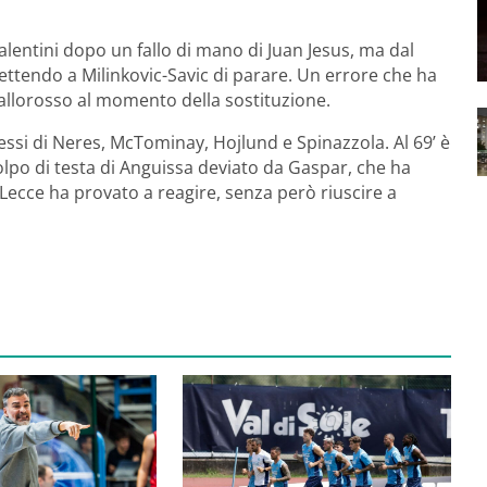
 salentini dopo un fallo di mano di Juan Jesus, ma dal
tendo a Milinkovic-Savic di parare. Un errore che ha
iallorosso al momento della sostituzione.
essi di Neres, McTominay, Hojlund e Spinazzola. Al 69’ è
colpo di testa di Anguissa deviato da Gaspar, che ha
il Lecce ha provato a reagire, senza però riuscire a