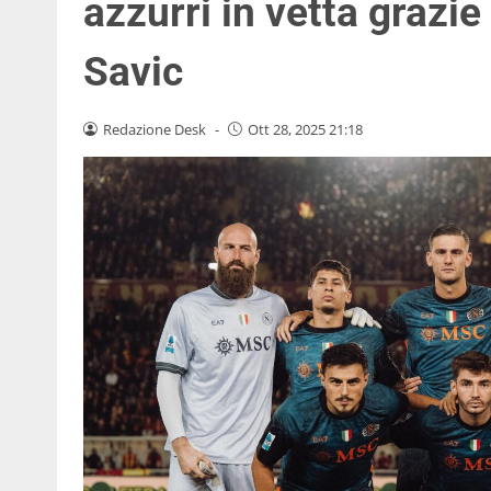
azzurri in vetta grazi
Savic
Redazione Desk
-
Ott 28, 2025 21:18