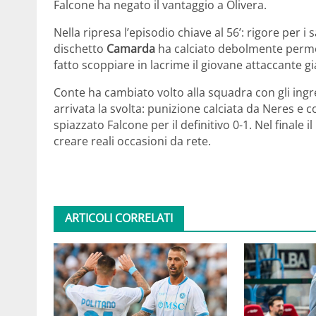
Falcone ha negato il vantaggio a Olivera.
Nella ripresa l’episodio chiave al 56’: rigore per i
dischetto
Camarda
ha calciato debolmente permet
fatto scoppiare in lacrime il giovane attaccante g
Conte ha cambiato volto alla squadra con gli ingr
arrivata la svolta: punizione calciata da Neres e 
spiazzato Falcone per il definitivo 0-1. Nel finale 
creare reali occasioni da rete.
ARTICOLI CORRELATI