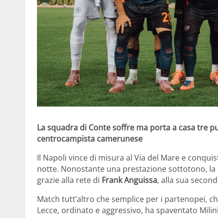
La squadra di Conte soffre ma porta a casa tre pu
centrocampista camerunese
Il Napoli vince di misura al Via del Mare e conquist
notte. Nonostante una prestazione sottotono, la 
grazie alla rete di
Frank Anguissa
, alla sua secon
Match tutt’altro che semplice per i partenopei, c
Lecce, ordinato e aggressivo, ha spaventato Milin