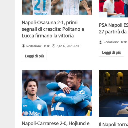
Napoli-Osasuna 2-1, primi
PSA Napoli ES
segnali di crescita: Politano e
27 partirà da
Lucca firmano la vittoria
Redazione Desk
Redazione Desk
Ago 6, 2026 6:00
Leggi di più
Leggi di più
Napoli-Carrarese 2-0, Hojlund e
Il Napoli torn