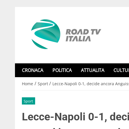
CRONACA
POLITICA
ATTUALITA
CULTU
/
/
Home
Sport
Lecce-Napoli 0-1, decide ancora Anguiss
Sport
Lecce-Napoli 0-1, dec