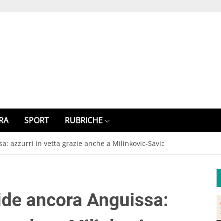
RA
SPORT
RUBRICHE
a: azzurri in vetta grazie anche a Milinkovic-Savic
ide ancora Anguissa: