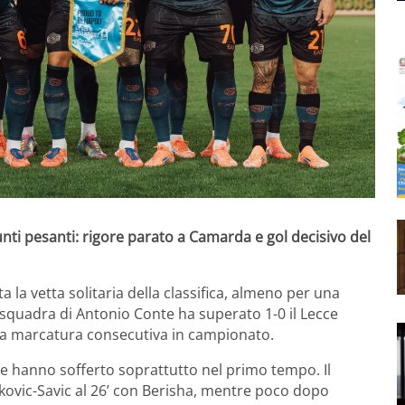
nti pesanti: rigore parato a Camarda e gol decisivo del
a la vetta solitaria della classifica, almeno per una
squadra di Antonio Conte ha superato 1-0 il Lecce
da marcatura consecutiva in campionato.
he hanno sofferto soprattutto nel primo tempo. Il
kovic-Savic al 26’ con Berisha, mentre poco dopo