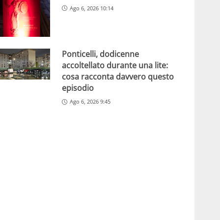
Ago 6, 2026 10:14
Ponticelli, dodicenne
accoltellato durante una lite:
cosa racconta davvero questo
episodio
Ago 6, 2026 9:45