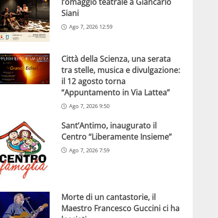
l’omaggio teatrale a Giancarlo
Siani
Ago 7, 2026 12:59
Città della Scienza, una serata
tra stelle, musica e divulgazione:
il 12 agosto torna
“Appuntamento in Via Lattea”
Ago 7, 2026 9:50
Sant’Antimo, inaugurato il
Centro “Liberamente Insieme”
Ago 7, 2026 7:59
Morte di un cantastorie, il
Maestro Francesco Guccini ci ha