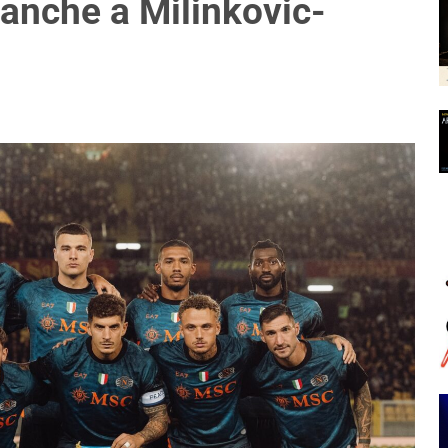
e anche a Milinkovic-