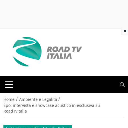
×
/
/
Home
Ambiente e Legalità
Epo: intervista e showcase acustico in esclusiva su
RoadTvItalia