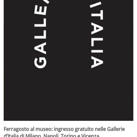
Ferragosto al museo: ingresso gratuito nelle Gallerie
d’Italia di Milano, Napoli, Torino e Vicenza