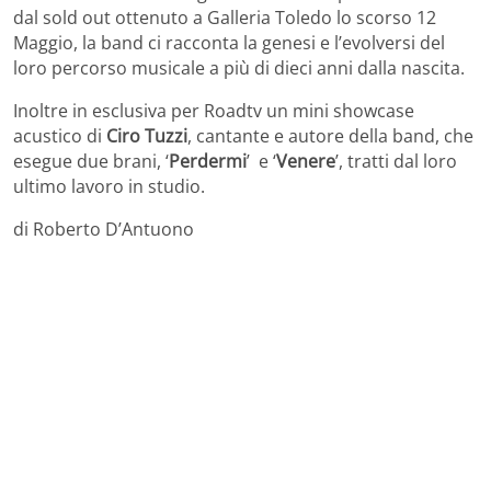
dal sold out ottenuto a Galleria Toledo lo scorso 12
Maggio, la band ci racconta la genesi e l’evolversi del
loro percorso musicale a più di dieci anni dalla nascita.
Inoltre in esclusiva per Roadtv un mini showcase
acustico di
Ciro Tuzzi
, cantante e autore della band, che
esegue due brani, ‘
Perdermi
’ e ‘
Venere
’, tratti dal loro
ultimo lavoro in studio.
di Roberto D’Antuono