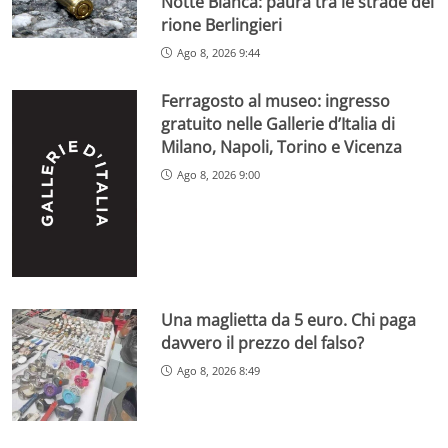
Notte Bianca: paura tra le strade del
rione Berlingieri
Ago 8, 2026 9:44
Ferragosto al museo: ingresso
gratuito nelle Gallerie d’Italia di
Milano, Napoli, Torino e Vicenza
Ago 8, 2026 9:00
Una maglietta da 5 euro. Chi paga
davvero il prezzo del falso?
Ago 8, 2026 8:49