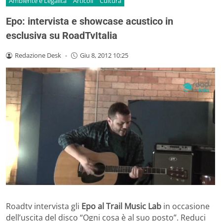
Ambiente e Legalità
Articoli
Cultura
Epo: intervista e showcase acustico in
esclusiva su RoadTvItalia
Redazione Desk
-
Giu 8, 2012 10:25
Roadtv intervista gli
Epo
al
Trail Music Lab
in occasione
dell’uscita del disco “Ogni cosa è al suo posto”. Reduci