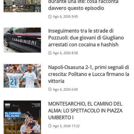
durante una lite: cosa racconta
davvero questo episodio
Ago 6, 2026 9:45
Inseguimento tra le strade di
Pozzuoli: due giovani di Giugliano
arrestati con cocaina e hashish
Ago 6, 2026 8:58
Napoli-Osasuna 2-1, primi segnali di
crescita: Politano e Lucca firmano la
vittoria
Ago 6, 2026 6:00
MONTESARCHIO, EL CAMINO DEL
ALMA: LO SPETTACOLO IN PIAZZA
UMBERTO I
Ago 5, 2026 17:22