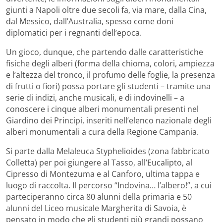
giunti a Napoli oltre due secoli fa, via mare, dalla Cina,
dal Messico, dall’Australia, spesso come doni
diplomatici per i regnanti dell’epoca.
Un gioco, dunque, che partendo dalle caratteristiche
fisiche degli alberi (forma della chioma, colori, ampiezza
e l’altezza del tronco, il profumo delle foglie, la presenza
di frutti o fiori) possa portare gli studenti – tramite una
serie di indizi, anche musicali, e di indovinelli – a
conoscere i cinque alberi monumentali presenti nel
Giardino dei Principi, inseriti nell’elenco nazionale degli
alberi monumentali a cura della Regione Campania.
Si parte dalla Melaleuca Styphelioides (zona fabbricato
Colletta) per poi giungere al Tasso, all’Eucalipto, al
Cipresso di Montezuma e al Canforo, ultima tappa e
luogo di raccolta. Il percorso “Indovina… l’albero!”, a cui
parteciperanno circa 80 alunni della primaria e 50
alunni del Liceo musicale Margherita di Savoia, è
pensato in modo che gli studenti più grandi possano