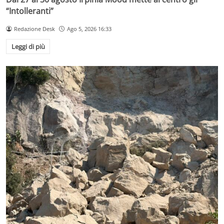
“Intolleranti”
Redazione Desk
Ago 5, 2026 16:33
Leggi di più