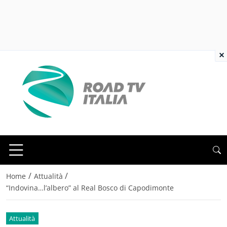
×
/
/
Home
Attualità
“Indovina…l’albero” al Real Bosco di Capodimonte
Attualità