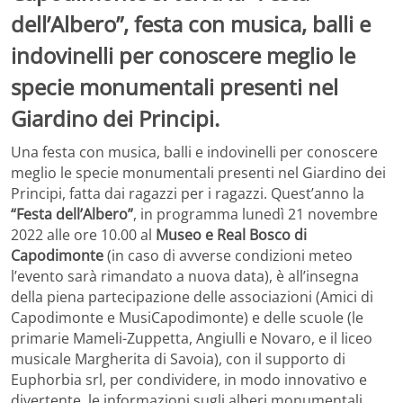
dell’Albero”, festa con musica, balli e
indovinelli per conoscere meglio le
specie monumentali presenti nel
Giardino dei Principi.
Una festa con musica, balli e indovinelli per conoscere
meglio le specie monumentali presenti nel Giardino dei
Principi, fatta dai ragazzi per i ragazzi. Quest’anno la
“Festa dell’Albero”
, in programma lunedì 21 novembre
2022 alle ore 10.00 al
Museo e Real Bosco di
Capodimonte
(in caso di avverse condizioni meteo
l’evento sarà rimandato a nuova data), è all’insegna
della piena partecipazione delle associazioni (Amici di
Capodimonte e MusiCapodimonte) e delle scuole (le
primarie Mameli-Zuppetta, Angiulli e Novaro, e il liceo
musicale Margherita di Savoia), con il supporto di
Euphorbia srl, per condividere, in modo innovativo e
divertente, le informazioni sugli alberi monumentali