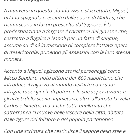
A muoversi in questo sfondo vivo e sfaccettato, Miguel,
orfano spagnolo cresciuto dalle suore di Madras, che
riconoscono in lui un prescelto dal Signore. È la
predestinazione a forgiare il carattere del giovane che,
costretto a fuggire a Napoli per un fatto di sangue,
assume su di sé la missione di compiere l’ottava opera
di misericordia, punendo gli assassini con la loro stessa
moneta.
Accanto a Miguel agiscono storici personaggi come
Micco Spadaro, noto pittore del ‘600 napoletano che
introduce il ragazzo al mondo dell’arte con i suoi
intrighi, i suoi giochi di potere e le sue superstizioni, e
gli artisti della scena napoletana, oltre all’amata Iazzella,
Carlos e Ninetto, ma anche tutta quella vita che
sotterranea si muove nelle viscere della città, abitata
dalle figure del folklore e del popolo partenopeo.
Con una scrittura che restituisce il sapore dello stile e