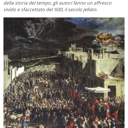
della storia del tempo, gli autori fanno un affresco
vivido e sfaccettato del ‘600, il secolo jellato.