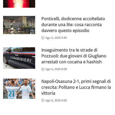
Ponticelli, dodicenne accoltellato
durante una lite: cosa racconta
davvero questo episodio
Ago 6, 2026 9:45
Inseguimento tra le strade di
Pozzuoli: due giovani di Giugliano
arrestati con cocaina e hashish
Ago 6, 2026 8:58
Napoli-Osasuna 2-1, primi segnali di
crescita: Politano e Lucca firmano la
vittoria
Ago 6, 2026 6:00