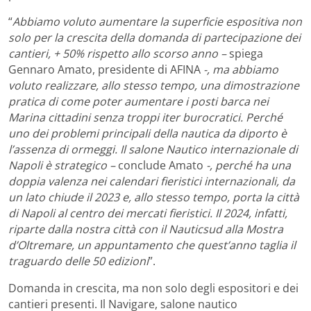
“
Abbiamo voluto aumentare la superficie espositiva non
solo per la crescita della domanda di partecipazione dei
cantieri, + 50% rispetto allo scorso anno –
spiega
Gennaro Amato, presidente di AFINA
-, ma abbiamo
voluto realizzare, allo stesso tempo, una dimostrazione
pratica di come poter aumentare i posti barca nei
Marina cittadini senza troppi iter burocratici. Perché
uno dei problemi principali della nautica da diporto è
l’assenza di ormeggi. Il salone Nautico internazionale di
Napoli è strategico –
conclude Amato
-, perché ha una
doppia valenza nei calendari fieristici internazionali, da
un lato chiude il 2023 e, allo stesso tempo, porta la città
di Napoli al centro dei mercati fieristici. Il 2024, infatti,
riparte dalla nostra città con il Nauticsud alla Mostra
d’Oltremare, un appuntamento che quest’anno taglia il
traguardo delle 50 edizioni
”.
Domanda in crescita, ma non solo degli espositori e dei
cantieri presenti. Il Navigare, salone nautico