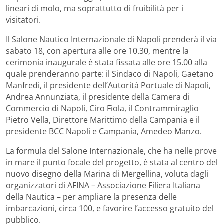
lineari di molo, ma soprattutto di fruibilità per i
visitatori.
Il Salone Nautico Internazionale di Napoli prenderà il via
sabato 18, con apertura alle ore 10.30, mentre la
cerimonia inaugurale è stata fissata alle ore 15.00 alla
quale prenderanno parte: il Sindaco di Napoli, Gaetano
Manfredi, il presidente dell’Autorità Portuale di Napoli,
Andrea Annunziata, il presidente della Camera di
Commercio di Napoli, Ciro Fiola, il Contrammiraglio
Pietro Vella, Direttore Marittimo della Campania e il
presidente BCC Napoli e Campania, Amedeo Manzo.
La formula del Salone Internazionale, che ha nelle prove
in mare il punto focale del progetto, è stata al centro del
nuovo disegno della Marina di Mergellina, voluta dagli
organizzatori di AFINA – Associazione Filiera Italiana
della Nautica – per ampliare la presenza delle
imbarcazioni, circa 100, e favorire l’accesso gratuito del
pubblico.