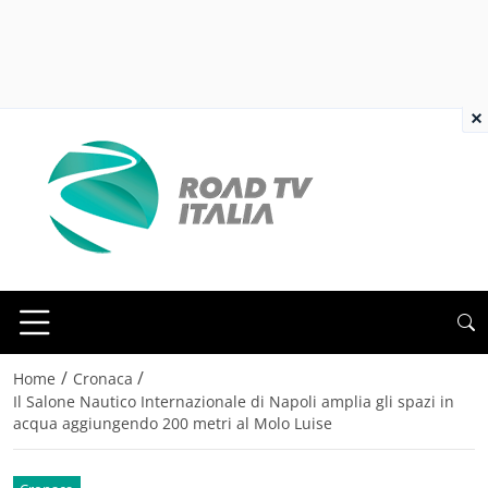
×
/
/
Home
Cronaca
Il Salone Nautico Internazionale di Napoli amplia gli spazi in
acqua aggiungendo 200 metri al Molo Luise