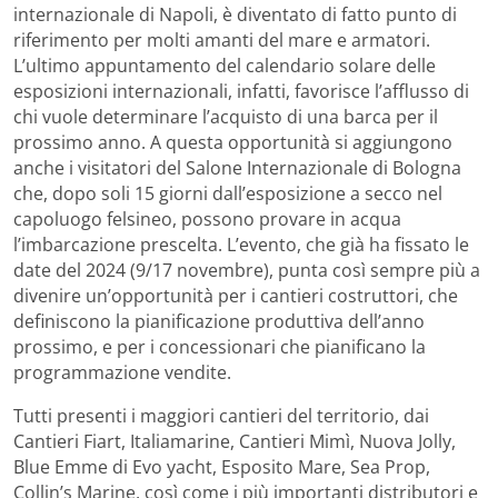
internazionale di Napoli, è diventato di fatto punto di
riferimento per molti amanti del mare e armatori.
L’ultimo appuntamento del calendario solare delle
esposizioni internazionali, infatti, favorisce l’afflusso di
chi vuole determinare l’acquisto di una barca per il
prossimo anno. A questa opportunità si aggiungono
anche i visitatori del Salone Internazionale di Bologna
che, dopo soli 15 giorni dall’esposizione a secco nel
capoluogo felsineo, possono provare in acqua
l’imbarcazione prescelta. L’evento, che già ha fissato le
date del 2024 (9/17 novembre), punta così sempre più a
divenire un’opportunità per i cantieri costruttori, che
definiscono la pianificazione produttiva dell’anno
prossimo, e per i concessionari che pianificano la
programmazione vendite.
Tutti presenti i maggiori cantieri del territorio, dai
Cantieri Fiart, Italiamarine, Cantieri Mimì, Nuova Jolly,
Blue Emme di Evo yacht, Esposito Mare, Sea Prop,
Collin’s Marine, così come i più importanti distributori e