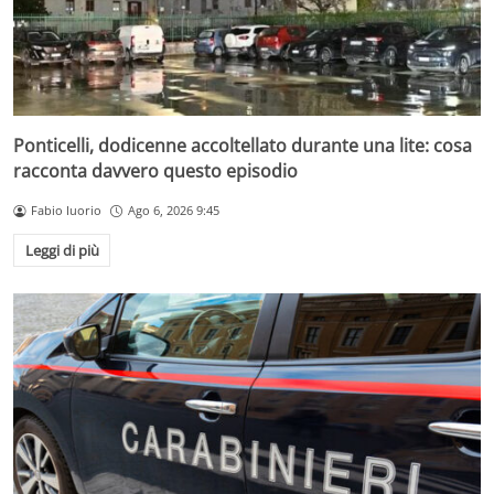
Ponticelli, dodicenne accoltellato durante una lite: cosa
racconta davvero questo episodio
Fabio Iuorio
Ago 6, 2026 9:45
Leggi di più