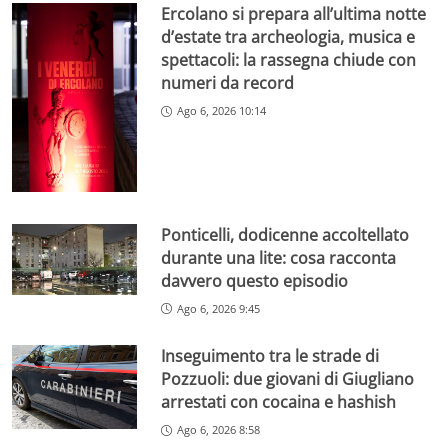
Ercolano si prepara all’ultima notte
d’estate tra archeologia, musica e
spettacoli: la rassegna chiude con
numeri da record
Ago 6, 2026 10:14
Ponticelli, dodicenne accoltellato
durante una lite: cosa racconta
davvero questo episodio
Ago 6, 2026 9:45
Inseguimento tra le strade di
Pozzuoli: due giovani di Giugliano
arrestati con cocaina e hashish
Ago 6, 2026 8:58