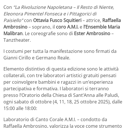
Con
“La Rivoluzione Napoletana – Il Resto di Niente,
Eleonora Pimentel Fonseca e i Pittagorici di
Paisiello”
con
Ottavia Fusco Squitieri
– attrice,
Raffaella
Ambrosino
– soprano, il
coro A.M.I.
e
l’Ensemble Maria
Malibran
. Le coreografie sono di
Ester Ambrosino
–
Tanztheater.
I costumi per tutta la manifestazione sono firmati da
Gianni Cirillo e Germano Reale.
Elemento distintivo di questa edizione sono le attività
collaterali, con tre laboratori artistici gratuiti pensati
per coinvolgere bambini e ragazzi in un’esperienza
partecipativa e formativa. I laboratori si terranno
presso l’Oratorio della Chiesa di Sant’Anna alle Paludi,
ogni sabato di ottobre (4, 11, 18, 25 ottobre 2025), dalle
15:00 alle 18:00:
Laboratorio di Canto Corale A.M.I. – condotto da
Raffaella Ambrosino, valorizza la voce come strumento