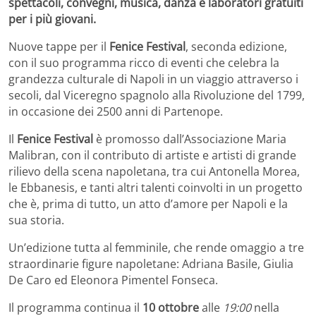
spettacoli, convegni, musica, danza e laboratori gratuiti
per i più giovani.
Nuove tappe per il
Fenice Festival
, seconda edizione,
con il suo programma ricco di eventi che celebra la
grandezza culturale di Napoli in un viaggio attraverso i
secoli, dal Viceregno spagnolo alla Rivoluzione del 1799,
in occasione dei 2500 anni di Partenope.
Il
Fenice Festival
è promosso dall’Associazione Maria
Malibran, con il contributo di artiste e artisti di grande
rilievo della scena napoletana, tra cui Antonella Morea,
le Ebbanesis, e tanti altri talenti coinvolti in un progetto
che è, prima di tutto, un atto d’amore per Napoli e la
sua storia.
Un’edizione tutta al femminile, che rende omaggio a tre
straordinarie figure napoletane: Adriana Basile, Giulia
De Caro ed Eleonora Pimentel Fonseca.
Il programma continua il
10 ottobre
alle
19:00
nella