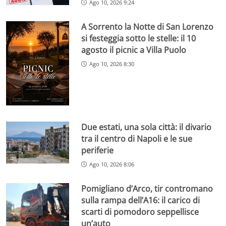
Ago 10, 2026 9:24
A Sorrento la Notte di San Lorenzo
si festeggia sotto le stelle: il 10
agosto il picnic a Villa Puolo
Ago 10, 2026 8:30
Due estati, una sola città: il divario
tra il centro di Napoli e le sue
periferie
Ago 10, 2026 8:06
Pomigliano d’Arco, tir contromano
sulla rampa dell’A16: il carico di
scarti di pomodoro seppellisce
un’auto