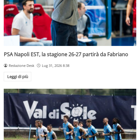
PSA Napoli EST, la stagione 26-27 partirà da Fabriano
Redazione Desk
Lug 31, 2026 8:38
Leggi di più