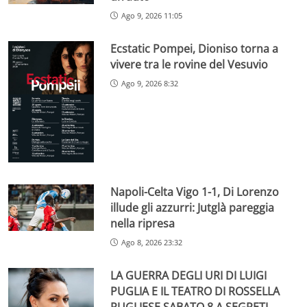
Ago 9, 2026 11:05
Ecstatic Pompei, Dioniso torna a
vivere tra le rovine del Vesuvio
Ago 9, 2026 8:32
Napoli-Celta Vigo 1-1, Di Lorenzo
illude gli azzurri: Jutglà pareggia
nella ripresa
Ago 8, 2026 23:32
LA GUERRA DEGLI URI DI LUIGI
PUGLIA E IL TEATRO DI ROSSELLA
PUGLIESE SABATO 8 A SEGRETI