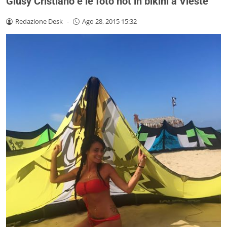
Giusy Cristiano e le foto hot in bikini a Vieste
Redazione Desk
-
Ago 28, 2015 15:32