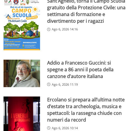
Sant’Agnello, torna il Campo Scuola
gratuito della Protezione Civile: una
settimana di formazione e
divertimento per i ragazzi
Ago 6, 2026 14:16
Addio a Francesco Guccini: si
spegne a 86 anni il poeta della
canzone d’autore italiana
Ago 6, 2026 11:19
Ercolano si prepara all’ultima notte
d’estate tra archeologia, musica e
spettacoli: la rassegna chiude con
numeri da record
Ago 6, 2026 10:14