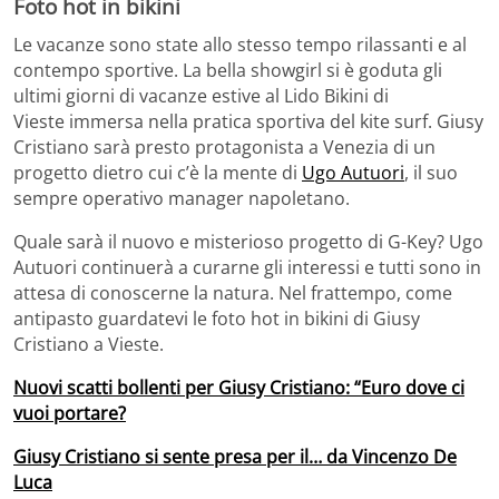
Foto hot in bikini
Le vacanze sono state allo stesso tempo rilassanti e al
contempo sportive. La bella showgirl si è goduta gli
ultimi giorni di vacanze estive al Lido Bikini di
Vieste immersa nella pratica sportiva del kite surf. Giusy
Cristiano sarà presto protagonista a Venezia di un
progetto dietro cui c’è la mente di
Ugo Autuori
, il suo
sempre operativo manager napoletano.
Quale sarà il nuovo e misterioso progetto di G-Key? Ugo
Autuori continuerà a curarne gli interessi e tutti sono in
attesa di conoscerne la natura. Nel frattempo, come
antipasto guardatevi le foto hot in bikini di Giusy
Cristiano a Vieste.
Nuovi scatti bollenti per Giusy Cristiano: “Euro dove ci
vuoi portare?
Giusy Cristiano si sente presa per il… da Vincenzo De
Luca