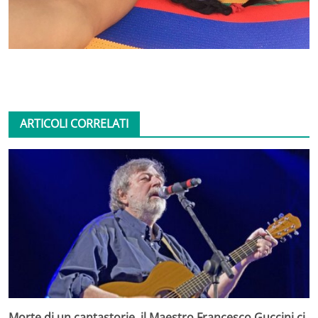
ARTICOLI CORRELATI
Morte di un cantastorie, il Maestro Francesco Guccini ci