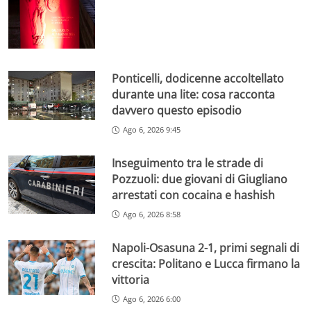
Ponticelli, dodicenne accoltellato
durante una lite: cosa racconta
davvero questo episodio
Ago 6, 2026 9:45
Inseguimento tra le strade di
Pozzuoli: due giovani di Giugliano
arrestati con cocaina e hashish
Ago 6, 2026 8:58
Napoli-Osasuna 2-1, primi segnali di
crescita: Politano e Lucca firmano la
vittoria
Ago 6, 2026 6:00