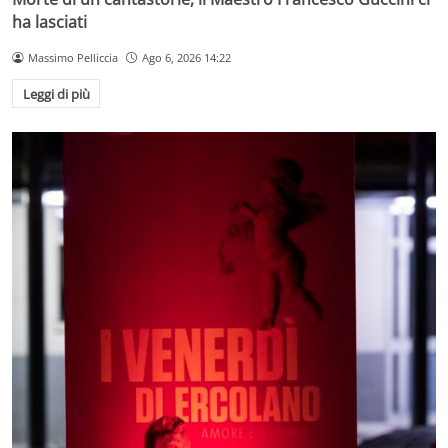
ha lasciati
Massimo Pelliccia
Ago 6, 2026 14:22
Leggi di più