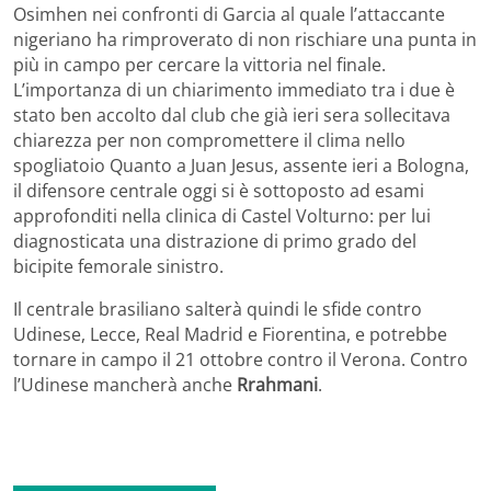
Osimhen nei confronti di Garcia al quale l’attaccante
nigeriano ha rimproverato di non rischiare una punta in
più in campo per cercare la vittoria nel finale.
L’importanza di un chiarimento immediato tra i due è
stato ben accolto dal club che già ieri sera sollecitava
chiarezza per non compromettere il clima nello
spogliatoio Quanto a Juan Jesus, assente ieri a Bologna,
il difensore centrale oggi si è sottoposto ad esami
approfonditi nella clinica di Castel Volturno: per lui
diagnosticata una distrazione di primo grado del
bicipite femorale sinistro.
Il centrale brasiliano salterà quindi le sfide contro
Udinese, Lecce, Real Madrid e Fiorentina, e potrebbe
tornare in campo il 21 ottobre contro il Verona. Contro
l’Udinese mancherà anche
Rrahmani
.