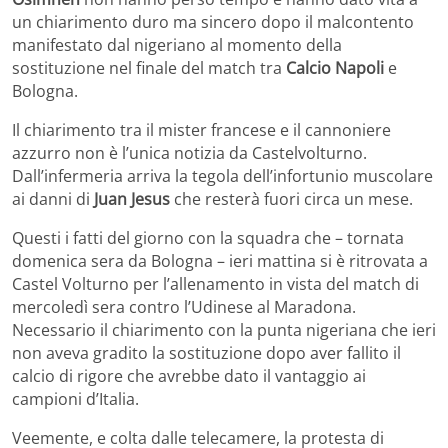
un chiarimento duro ma sincero dopo il malcontento
manifestato dal nigeriano al momento della
sostituzione nel finale del match tra
Calcio Napoli
e
Bologna.
Il chiarimento tra il mister francese e il cannoniere
azzurro non è l’unica notizia da Castelvolturno.
Dall’infermeria arriva la tegola dell’infortunio muscolare
ai danni di
Juan Jesus
che resterà fuori circa un mese.
Questi i fatti del giorno con la squadra che – tornata
domenica sera da Bologna – ieri mattina si è ritrovata a
Castel Volturno per l’allenamento in vista del match di
mercoledì sera contro l’Udinese al Maradona.
Necessario il chiarimento con la punta nigeriana che ieri
non aveva gradito la sostituzione dopo aver fallito il
calcio di rigore che avrebbe dato il vantaggio ai
campioni d’Italia.
Veemente, e colta dalle telecamere, la protesta di