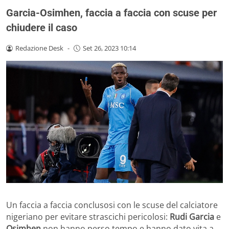
Garcia-Osimhen, faccia a faccia con scuse per
chiudere il caso
Redazione Desk
-
Set 26, 2023 10:14
Un faccia a faccia conclusosi con le scuse del calciatore
nigeriano per evitare strascichi pericolosi:
Rudi Garcia
e
Osimhen
non hanno perso tempo e hanno dato vita a