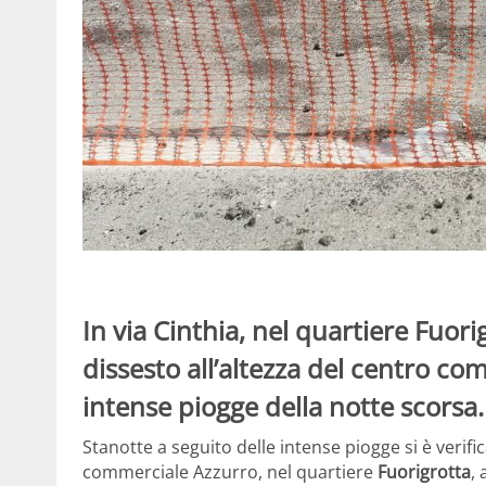
In via Cinthia, nel quartiere Fuorig
dissesto all’altezza del centro co
intense piogge della notte scorsa.
Stanotte a seguito delle intense piogge si è verif
commerciale Azzurro, nel quartiere
Fuorigrotta
, 