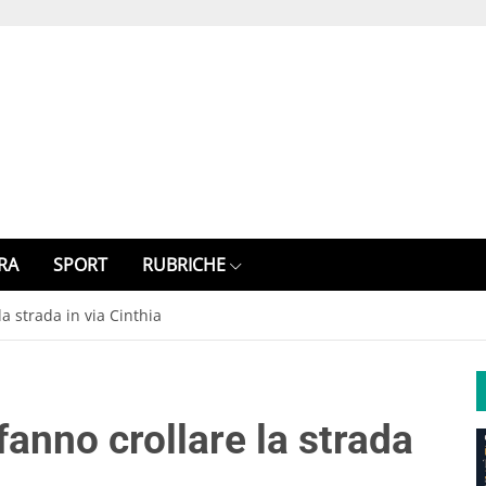
RA
SPORT
RUBRICHE
la strada in via Cinthia
fanno crollare la strada