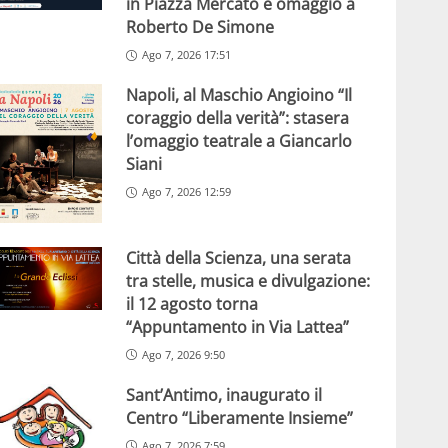
in Piazza Mercato e omaggio a
Roberto De Simone
Ago 7, 2026 17:51
Napoli, al Maschio Angioino “Il
coraggio della verità”: stasera
l’omaggio teatrale a Giancarlo
Siani
Ago 7, 2026 12:59
Città della Scienza, una serata
tra stelle, musica e divulgazione:
il 12 agosto torna
“Appuntamento in Via Lattea”
Ago 7, 2026 9:50
Sant’Antimo, inaugurato il
Centro “Liberamente Insieme”
Ago 7, 2026 7:59