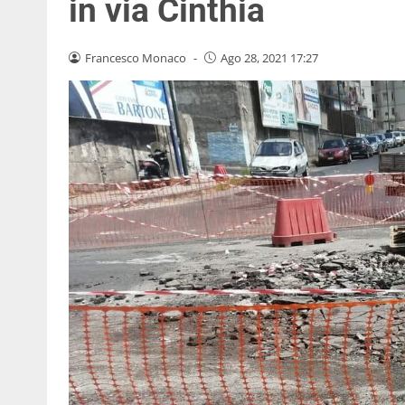
in via Cinthia
Francesco Monaco
-
Ago 28, 2021 17:27