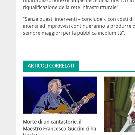
rinaturalizzazione di ampie fasce della nostra cit
riqualificazione della rete infrastrutturale”.
“Senza questi interventi – conclude -, con costi di 
intensi ed improvvisi continueranno a produrre dan
sempre maggiori per la pubblica incolumità”.
ARTICOLI CORRELATI
Morte di un cantastorie, il
Maestro Francesco Guccini ci ha