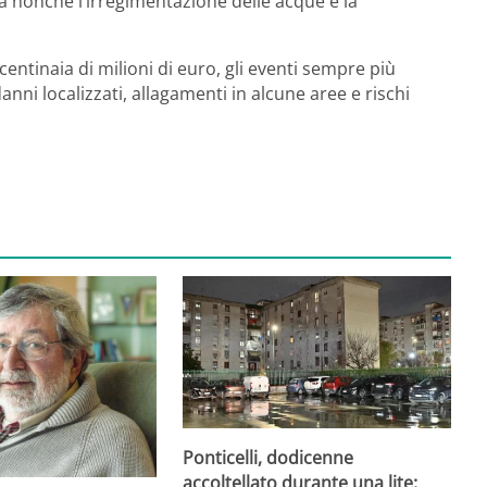
tà nonché l’irregimentazione delle acque e la
centinaia di milioni di euro, gli eventi sempre più
ni localizzati, allagamenti in alcune aree e rischi
Ponticelli, dodicenne
accoltellato durante una lite: