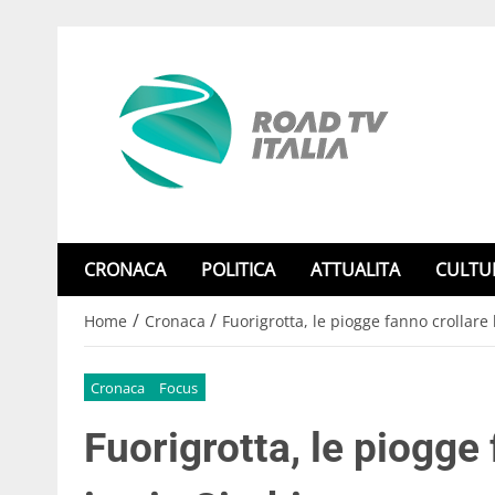
CRONACA
POLITICA
ATTUALITA
CULTU
/
/
Home
Cronaca
Fuorigrotta, le piogge fanno crollare 
Cronaca
Focus
Fuorigrotta, le piogge 