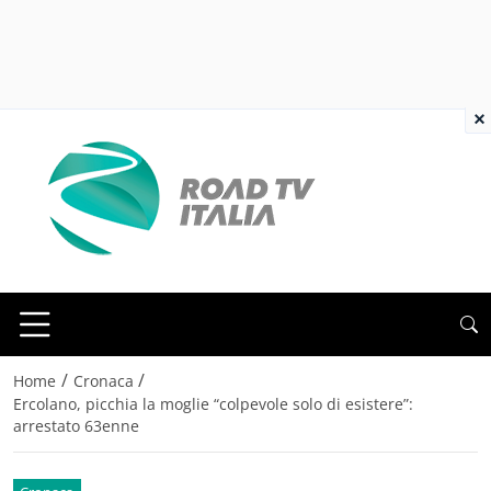
×
/
/
Home
Cronaca
Ercolano, picchia la moglie “colpevole solo di esistere”:
arrestato 63enne