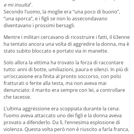
e mi insulta
”.
Secondo l’uomo, la moglie era “una poco di buono”,
“una sporca”, e i figli se non lo assecondavano
diventavano i prossimi bersagli.
Mentre i militari cercavano di ricostruire i fatti, il 63enne
ha tentato ancora una volta di aggredire la donna, ma è
stato subito bloccato e portato via in manette.
Solo allora la vittima ha trovato la forza di raccontare
tutto: anni di botte, umiliazioni, paura e silenzi. In più di
un’occasione era finita al pronto soccorso, con polsi
fratturati o ferite alla testa, ma non aveva mai
denunciato: il marito era sempre con lei, a controllare
che tacesse.
L’ultima aggressione era scoppiata durante la cena:
l’uomo aveva attaccato uno dei figli e la donna aveva
provato a difenderlo. Da lì, l’ennesima esplosione di
violenza. Questa volta però non è riuscito a farla franca,