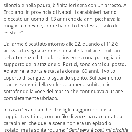
silenzio e nella paura, è finita ieri sera con un arresto. A
Ercolano, in provincia di Napoli, i carabinieri hanno
bloccato un uomo di 63 anni che da anni picchiava la
moglie, colpevole, come ha detto lei stessa, “solo di
esistere”.
L’allarme è scattato intorno alle 22, quando al 112 è
arrivata la segnalazione di una lite familiare. I militari
della Tenenza di Ercolano, insieme a una pattuglia di
supporto della stazione di Portici, sono corsi sul posto.
Ad aprire la porta è stata la donna, 60 anni, il volto
coperto di sangue, lo sguardo spento. Sul pavimento
tracce evidenti della violenza appena subita, e in
sottofondo la voce del marito che continuava a urlare,
completamente ubriaco.
In casa c’erano anche i tre figli maggiorenni della
coppia. La vittima, con un filo di voce, ha raccontato ai
carabinieri che quella scena non era un episodio
isolato, ma la solita routine: “
Ogni sera è così, mi picchia