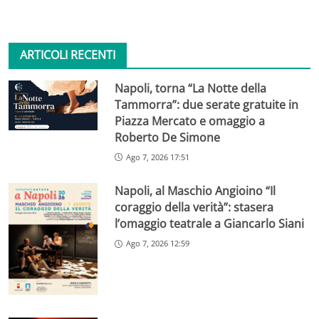
ARTICOLI RECENTI
Napoli, torna “La Notte della
Tammorra”: due serate gratuite in
Piazza Mercato e omaggio a
Roberto De Simone
Ago 7, 2026 17:51
Napoli, al Maschio Angioino “Il
coraggio della verità”: stasera
l’omaggio teatrale a Giancarlo Siani
Ago 7, 2026 12:59