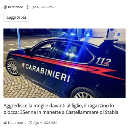
Redazione
Ago 6, 2026 8:58
Leggi di più
Aggredisce la moglie davanti al figlio, il ragazzino lo
blocca: 35enne in manette a Castellammare di Stabia
Fabio Iuorio
Ago 4, 2026 9:50