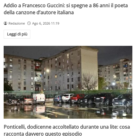
Addio a Francesco Guccini: si spegne a 86 anni il poeta
della canzone d’autore italiana
Redazione
Ago 6, 2026 11:19
Leggi di più
Ponticelli, dodicenne accoltellato durante una lite: cosa
racconta davvero questo episodio