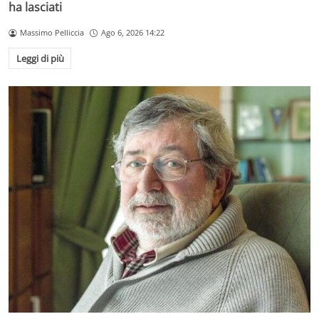
ha lasciati
Massimo Pelliccia
Ago 6, 2026 14:22
Leggi di più