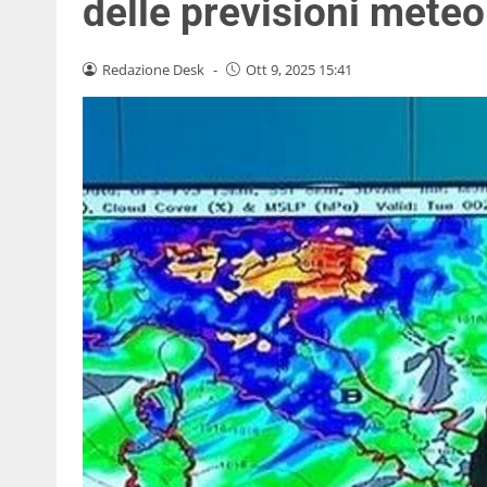
delle previsioni mete
Redazione Desk
-
Ott 9, 2025 15:41