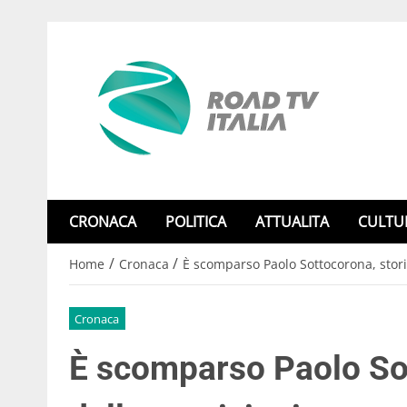
CRONACA
POLITICA
ATTUALITA
CULTU
/
/
Home
Cronaca
È scomparso Paolo Sottocorona, stori
Cronaca
È scomparso Paolo Sot