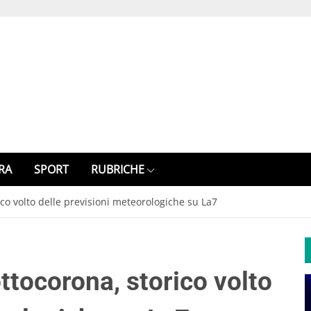
RA
SPORT
RUBRICHE
co volto delle previsioni meteorologiche su La7
tocorona, storico volto