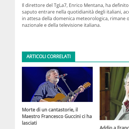
Il direttore del TgLa7, Enrico Mentana, ha definit
saputo entrare nella quotidianità degli italiani
in attesa della domenica meteorologica, rimane o
nazionale e della televisione italiana.
ARTICOLI CORRELATI
Morte di un cantastorie, il
Maestro Francesco Guccini ci ha
lasciati
Addio a Franc