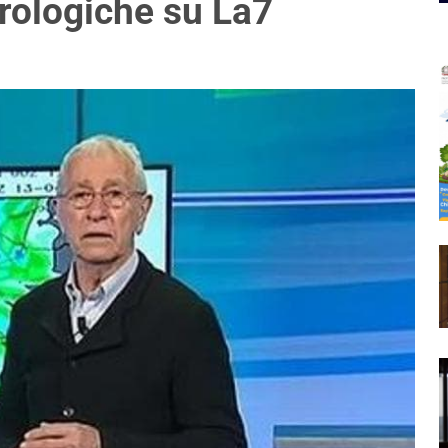
orologiche su La7