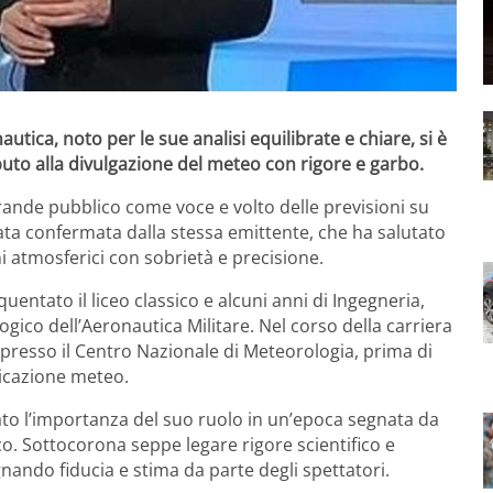
autica, noto per le sue analisi equilibrate e chiare, si è
ibuto alla divulgazione del meteo con rigore e garbo.
ande pubblico come voce e volto delle previsioni su
stata confermata dalla stessa emittente, che ha salutato
 atmosferici con sobrietà e precisione.
entato il liceo classico e alcuni anni di Ingegneria,
gico dell’Aeronautica Militare. Nel corso della carriera
 presso il Centro Nazionale di Meteorologia, prima di
nicazione meteo.
eato l’importanza del suo ruolo in un’epoca segnata da
o. Sottocorona seppe legare rigore scientifico e
nando fiducia e stima da parte degli spettatori.