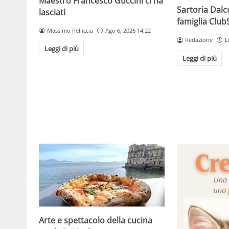
Maestro Francesco Guccini ci ha
Sartoria Dalc
lasciati
famiglia Clu
Massimo Pelliccia
Ago 6, 2026 14:22
Redazione
L
Leggi di più
Leggi di più
Arte e spettacolo della cucina