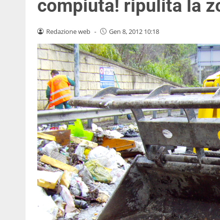
compiuta! ripulita la 
Redazione web
-
Gen 8, 2012 10:18