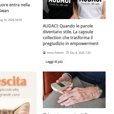
uore entra nella
bSwan
ug 10, 2026 16:05
AUDACI: Quando le parole
diventano stile. La capsule
collection che trasforma il
pregiudizio in empowerment
Anna Adamo
Giu 4, 2026 7:20
Leggi di più