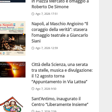
in Piazza Mercato e omaggio a
Roberto De Simone
Ago 7, 2026 17:51
Napoli, al Maschio Angioino “Il
coraggio della verità”: stasera
l’omaggio teatrale a Giancarlo
Siani
Ago 7, 2026 12:59
Città della Scienza, una serata
tra stelle, musica e divulgazione:
il 12 agosto torna
“Appuntamento in Via Lattea”
Ago 7, 2026 9:50
Sant’Antimo, inaugurato il
Centro “Liberamente Insieme”
Ago 7, 2026 7:59