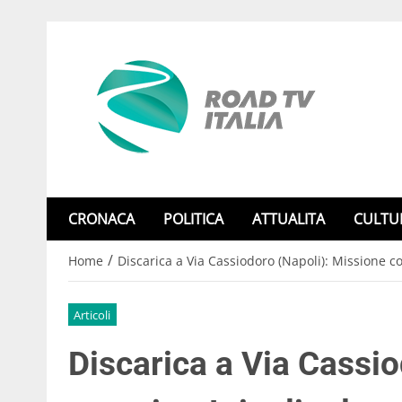
CRONACA
POLITICA
ATTUALITA
CULTU
/
Home
Discarica a Via Cassiodoro (Napoli): Missione co
Articoli
Discarica a Via Cassio