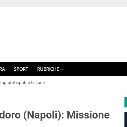
RA
SPORT
RUBRICHE
mpiuta! ripulita la zona
doro (Napoli): Missione