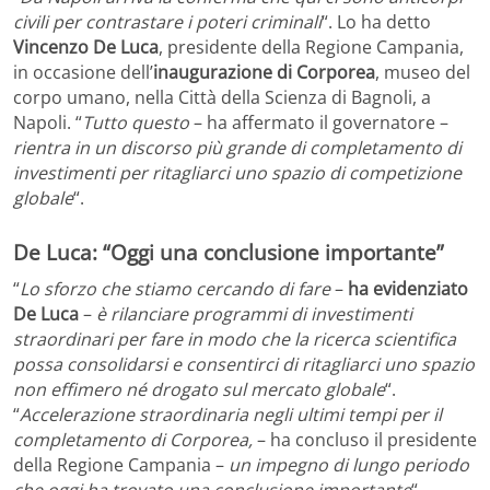
civili per contrastare i poteri criminali
“. Lo ha detto
Vincenzo De Luca
, presidente della Regione Campania,
in occasione dell’
inaugurazione di Corporea
, museo del
corpo umano, nella Città della Scienza di Bagnoli, a
Napoli. “
Tutto questo
– ha affermato il governatore –
rientra in un discorso più grande di completamento di
investimenti per ritagliarci uno spazio di competizione
globale
“.
De Luca: “Oggi una conclusione importante”
“
Lo sforzo che stiamo cercando di fare
–
ha evidenziato
De Luca
–
è rilanciare programmi di investimenti
straordinari per fare in modo che la ricerca scientifica
possa consolidarsi e consentirci di ritagliarci uno spazio
non effimero né drogato sul mercato globale
“.
“
Accelerazione straordinaria negli ultimi tempi per il
completamento di Corporea,
– ha concluso il presidente
della Regione Campania –
un impegno di lungo periodo