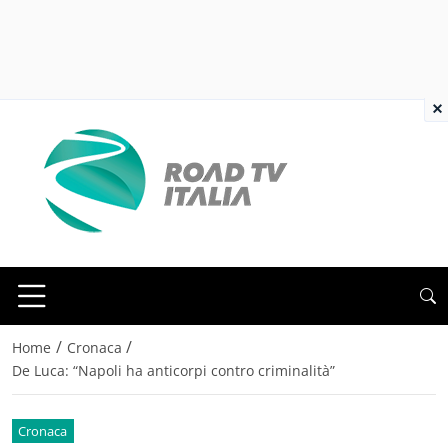
×
/
/
Home
Cronaca
De Luca: “Napoli ha anticorpi contro criminalità”
Cronaca