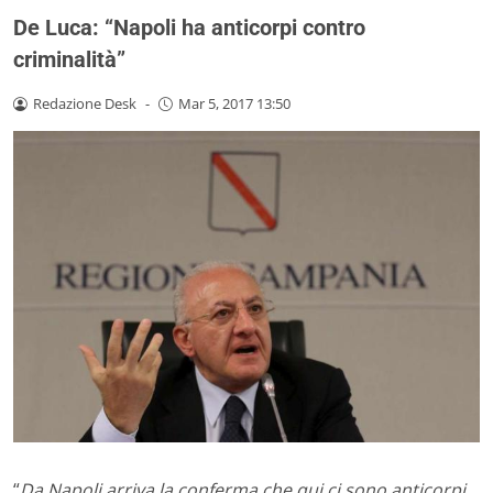
De Luca: “Napoli ha anticorpi contro
criminalità”
Redazione Desk
-
Mar 5, 2017 13:50
“
Da Napoli arriva la conferma che qui ci sono anticorpi