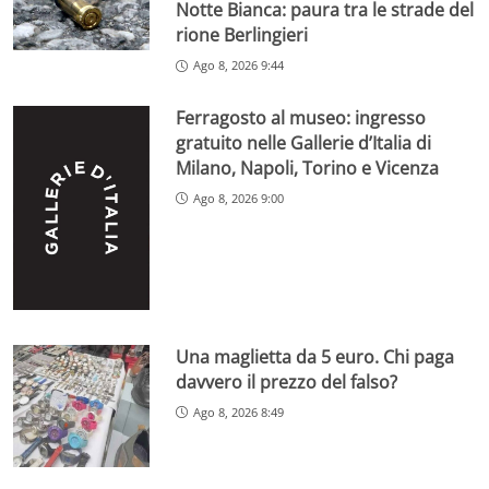
Notte Bianca: paura tra le strade del
rione Berlingieri
Ago 8, 2026 9:44
Ferragosto al museo: ingresso
gratuito nelle Gallerie d’Italia di
Milano, Napoli, Torino e Vicenza
Ago 8, 2026 9:00
Una maglietta da 5 euro. Chi paga
davvero il prezzo del falso?
Ago 8, 2026 8:49