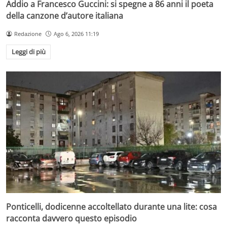
Addio a Francesco Guccini: si spegne a 86 anni il poeta
della canzone d’autore italiana
Redazione
Ago 6, 2026 11:19
Leggi di più
Ponticelli, dodicenne accoltellato durante una lite: cosa
racconta davvero questo episodio