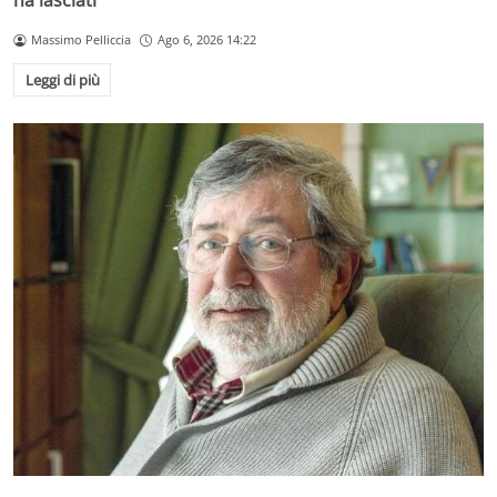
ha lasciati
Massimo Pelliccia
Ago 6, 2026 14:22
Leggi di più