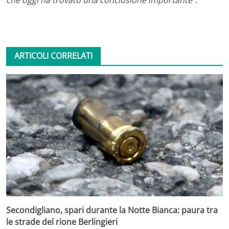
che oggi ha trovato una conclusione importante
“.
ARTICOLI CORRELATI
Secondigliano, spari durante la Notte Bianca: paura tra
le strade del rione Berlingieri