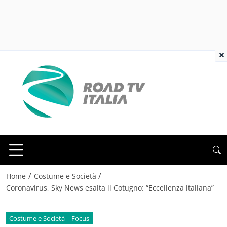
×
/
/
Home
Costume e Società
Coronavirus, Sky News esalta il Cotugno: “Eccellenza italiana”
Costume e Società
Focus