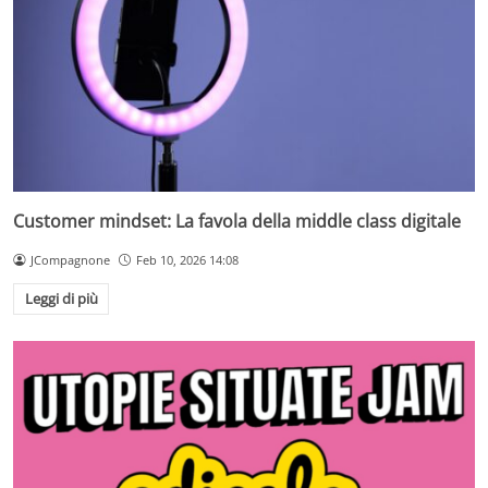
Customer mindset: La favola della middle class digitale
JCompagnone
Feb 10, 2026 14:08
Leggi di più