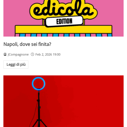
Napoli, dove sei finita?
JCompagnone
Feb 2, 2026 19:00
Leggi di più