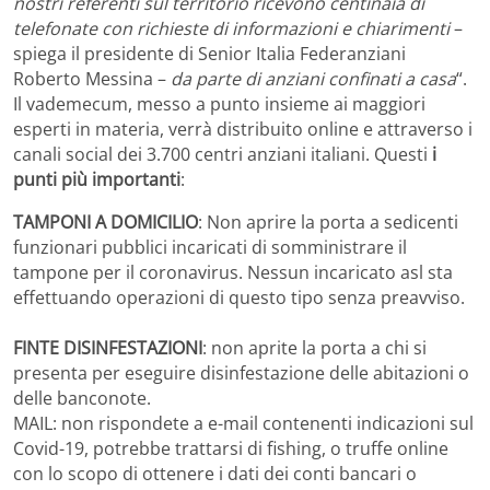
nostri referenti sul territorio ricevono centinaia di
telefonate con richieste di informazioni e chiarimenti
–
spiega il presidente di Senior Italia Federanziani
Roberto Messina –
da parte di anziani confinati a casa
“.
Il vademecum, messo a punto insieme ai maggiori
esperti in materia, verrà distribuito online e attraverso i
canali social dei 3.700 centri anziani italiani. Questi
i
punti più importanti
:
TAMPONI A DOMICILIO
: Non aprire la porta a sedicenti
funzionari pubblici incaricati di somministrare il
tampone per il coronavirus. Nessun incaricato asl sta
effettuando operazioni di questo tipo senza preavviso.
FINTE DISINFESTAZIONI
: non aprite la porta a chi si
presenta per eseguire disinfestazione delle abitazioni o
delle banconote.
MAIL: non rispondete a e-mail contenenti indicazioni sul
Covid-19, potrebbe trattarsi di fishing, o truffe online
con lo scopo di ottenere i dati dei conti bancari o