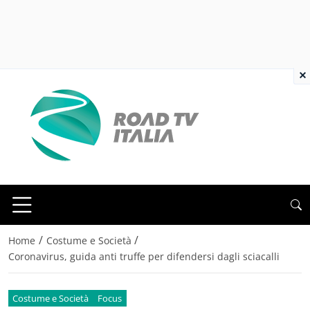
×
/
/
Home
Costume e Società
Coronavirus, guida anti truffe per difendersi dagli sciacalli
Costume e Società
Focus