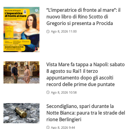
“L’imperatrice di fronte al mare”: il
nuovo libro di Rino Scotto di
Gregorio si presenta a Procida
Ago 8, 2026 11:00
Vista Mare fa tappa a Napoli: sabato
8 agosto su Rai1 il terzo
appuntamento dopo gli ascolti
record delle prime due puntate
Ago 8, 2026 10:58
Secondigliano, spari durante la
Notte Bianca: paura tra le strade del
rione Berlingieri
Ago 8, 2026 9:44