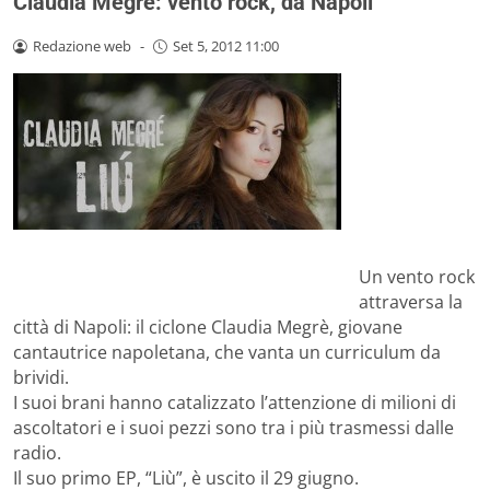
Claudia Megrè: vento rock, da Napoli
Redazione web
-
Set 5, 2012 11:00
Un vento rock
attraversa la
città di Napoli: il ciclone Claudia Megrè, giovane
cantautrice napoletana, che vanta un curriculum da
brividi.
I suoi brani hanno catalizzato l’attenzione di milioni di
ascoltatori e i suoi pezzi sono tra i più trasmessi dalle
radio.
Il suo primo EP, “Liù”, è uscito il 29 giugno.