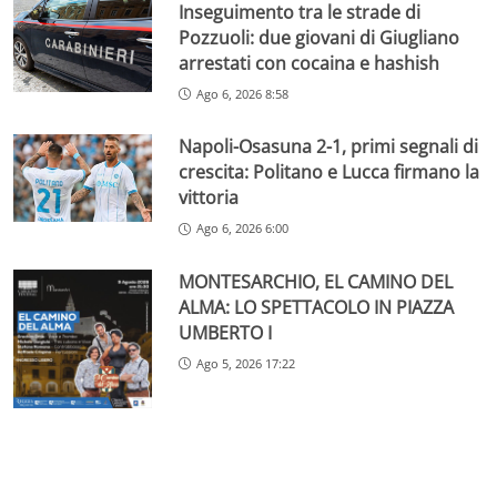
Inseguimento tra le strade di
Pozzuoli: due giovani di Giugliano
arrestati con cocaina e hashish
Ago 6, 2026 8:58
Napoli-Osasuna 2-1, primi segnali di
crescita: Politano e Lucca firmano la
vittoria
Ago 6, 2026 6:00
MONTESARCHIO, EL CAMINO DEL
ALMA: LO SPETTACOLO IN PIAZZA
UMBERTO I
Ago 5, 2026 17:22