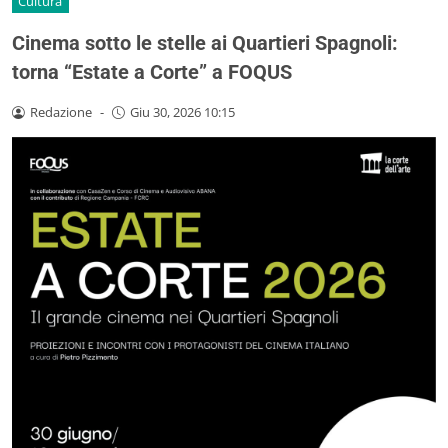
Cultura
Cinema sotto le stelle ai Quartieri Spagnoli:
torna “Estate a Corte” a FOQUS
Redazione
-
Giu 30, 2026 10:15