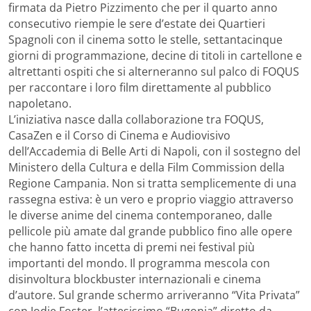
firmata da Pietro Pizzimento che per il quarto anno
consecutivo riempie le sere d’estate dei Quartieri
Spagnoli con il cinema sotto le stelle, settantacinque
giorni di programmazione, decine di titoli in cartellone e
altrettanti ospiti che si alterneranno sul palco di FOQUS
per raccontare i loro film direttamente al pubblico
napoletano.
L’iniziativa nasce dalla collaborazione tra FOQUS,
CasaZen e il Corso di Cinema e Audiovisivo
dell’Accademia di Belle Arti di Napoli, con il sostegno del
Ministero della Cultura e della Film Commission della
Regione Campania. Non si tratta semplicemente di una
rassegna estiva: è un vero e proprio viaggio attraverso
le diverse anime del cinema contemporaneo, dalle
pellicole più amate dal grande pubblico fino alle opere
che hanno fatto incetta di premi nei festival più
importanti del mondo. Il programma mescola con
disinvoltura blockbuster internazionali e cinema
d’autore. Sul grande schermo arriveranno “Vita Privata”