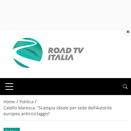
×
/
/
Home
Politica
Catello Maresca: “Scampia ideale per sede dell’Autorità
europea antiriciclaggio”