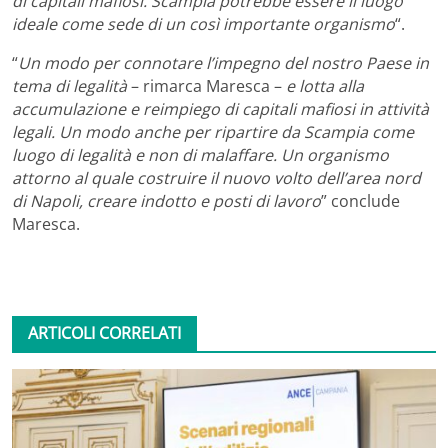
di capitali mafiosi. Scampia potrebbe essere il luogo
ideale come sede di un così importante organismo
“.
“
Un modo per connotare l’impegno del nostro Paese in
tema di legalità
– rimarca Maresca –
e lotta alla
accumulazione e reimpiego di capitali mafiosi in attività
legali. Un modo anche per ripartire da Scampia come
luogo di legalità e non di malaffare. Un organismo
attorno al quale costruire il nuovo volto dell’area nord
di Napoli, creare indotto e posti di lavoro
” conclude
Maresca.
ARTICOLI CORRELATI