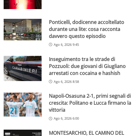
Ponticelli, dodicenne accoltellato
durante una lite: cosa racconta
davvero questo episodio
Ago 6, 2026 9:45
Inseguimento tra le strade di
Pozzuoli: due giovani di Giugliano
arrestati con cocaina e hashish
Ago 6, 2026 8:58
Napoli-Osasuna 2-1, primi segnali di
crescita: Politano e Lucca firmano la
vittoria
Ago 6, 2026 6:00
MONTESARCHIO, EL CAMINO DEL