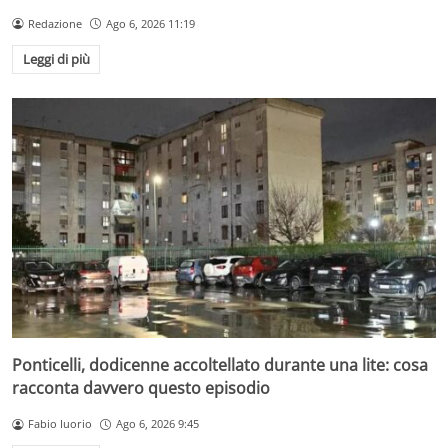
Redazione
Ago 6, 2026 11:19
Leggi di più
Ponticelli, dodicenne accoltellato durante una lite: cosa
racconta davvero questo episodio
Fabio Iuorio
Ago 6, 2026 9:45