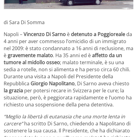
di Sara Di Somma
Napoli –
Vincenzo Di Sarno
è
detenuto
a Poggioreale
da
4 anni per aver commesso l’omicidio di un immigrato
nel 2009: è stato condannato a 16 anni di reclusione, ma
è
gravemente malato
. Ha 35 anni ed è
affetto da un
tumore al midollo osseo
; malato terminale, è su una
sedia a rotelle, non si alimenta e ha perso circa 60 chili.
Durante una visita a Napoli del Presidente della
Repubblica
Giorgio Napolitano
, Di Sarno aveva chiesto
la grazia
per potersi recare in Svizzera per le cure; la
situazione, però, è peggiorata rapidamente e l’uomo ha
richiesto una sospensione della pena detentiva.
“Meglio la libertà di eutanasia che una morte lenta in
carcere”
ha scritto Di Sarno, chiedendo a Napolitano di
sostenere la sua causa. Il Presidente, che ha dichiarato