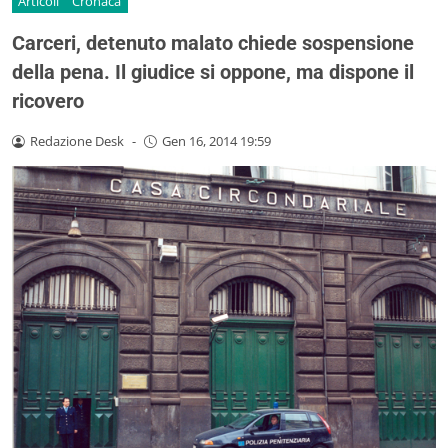
Articoli
Cronaca
Carceri, detenuto malato chiede sospensione
della pena. Il giudice si oppone, ma dispone il
ricovero
Redazione Desk
-
Gen 16, 2014 19:59