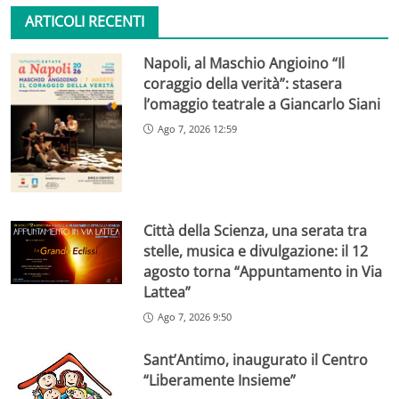
ARTICOLI RECENTI
Napoli, al Maschio Angioino “Il
coraggio della verità”: stasera
l’omaggio teatrale a Giancarlo Siani
Ago 7, 2026 12:59
Città della Scienza, una serata tra
stelle, musica e divulgazione: il 12
agosto torna “Appuntamento in Via
Lattea”
Ago 7, 2026 9:50
Sant’Antimo, inaugurato il Centro
“Liberamente Insieme”