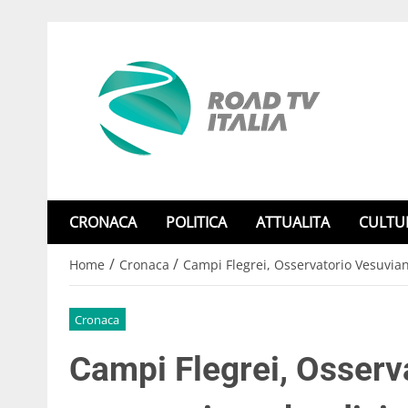
CRONACA
POLITICA
ATTUALITA
CULTU
/
/
Home
Cronaca
Campi Flegrei, Osservatorio Vesuvia
Cronaca
Campi Flegrei, Osserv