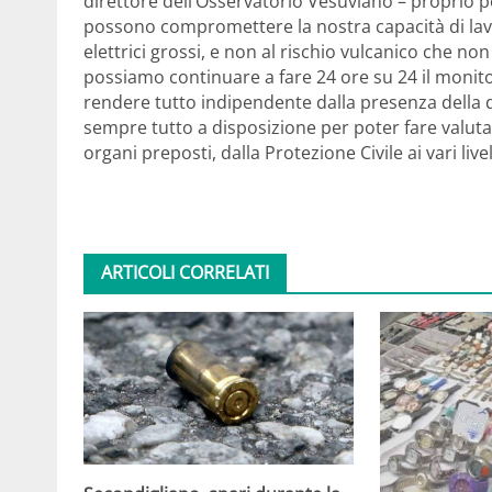
direttore dell’Osservatorio Vesuviano – proprio pe
possono compromettere la nostra capacità di lavor
elettrici grossi, e non al rischio vulcanico che n
possiamo continuare a fare 24 ore su 24 il moni
rendere tutto indipendente dalla presenza della d
sempre tutto a disposizione per poter fare valutazi
organi preposti, dalla Protezione Civile ai vari liv
ARTICOLI CORRELATI