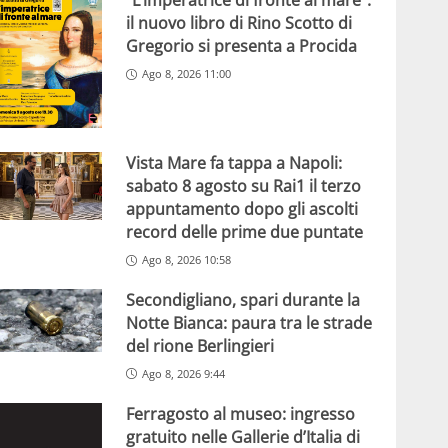
“L’imperatrice di fronte al mare”:
il nuovo libro di Rino Scotto di
Gregorio si presenta a Procida
Ago 8, 2026 11:00
Vista Mare fa tappa a Napoli:
sabato 8 agosto su Rai1 il terzo
appuntamento dopo gli ascolti
record delle prime due puntate
Ago 8, 2026 10:58
Secondigliano, spari durante la
Notte Bianca: paura tra le strade
del rione Berlingieri
Ago 8, 2026 9:44
Ferragosto al museo: ingresso
gratuito nelle Gallerie d’Italia di