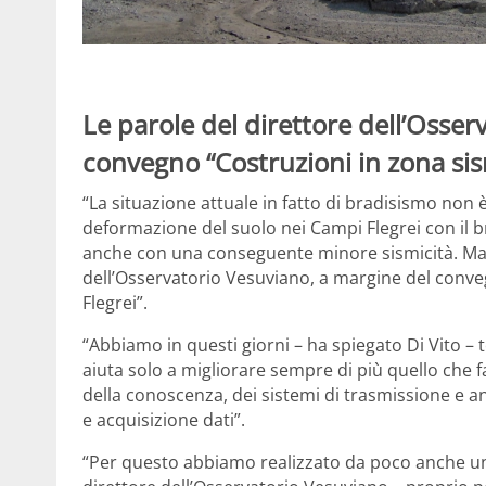
Le parole del direttore dell’Osser
convegno “Costruzioni in zona sism
“La situazione attuale in fatto di bradisismo non è
deformazione del suolo nei Campi Flegrei con il 
anche con una conseguente minore sismicità. Ma p
dell’Osservatorio Vesuviano, a margine del conveg
Flegrei”.
“Abbiamo in questi giorni – ha spiegato Di Vito 
aiuta solo a migliorare sempre di più quello che f
della conoscenza, dei sistemi di trasmissione e an
e acquisizione dati”.
“Per questo abbiamo realizzato da poco anche un’