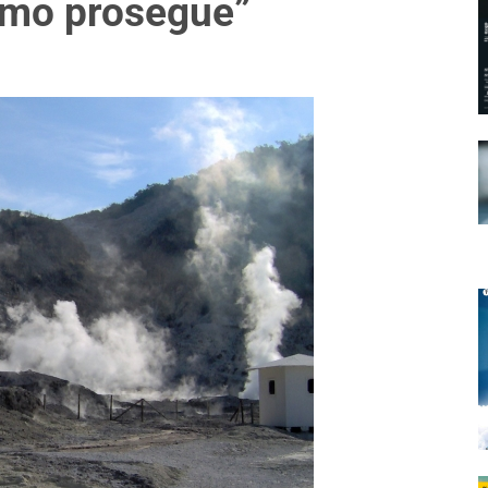
smo prosegue”