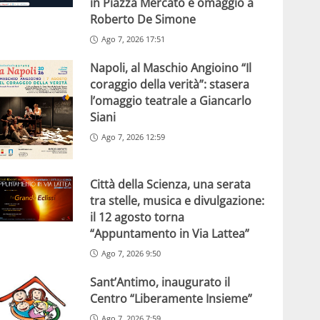
in Piazza Mercato e omaggio a
Roberto De Simone
Ago 7, 2026 17:51
Napoli, al Maschio Angioino “Il
coraggio della verità”: stasera
l’omaggio teatrale a Giancarlo
Siani
Ago 7, 2026 12:59
Città della Scienza, una serata
tra stelle, musica e divulgazione:
il 12 agosto torna
“Appuntamento in Via Lattea”
Ago 7, 2026 9:50
Sant’Antimo, inaugurato il
Centro “Liberamente Insieme”
Ago 7, 2026 7:59