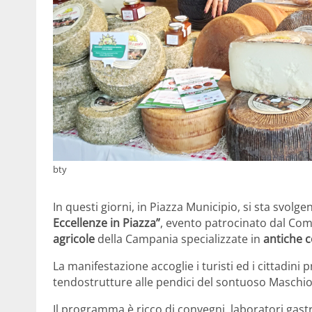
bty
In questi giorni, in Piazza Municipio, si sta svolg
Eccellenze in Piazza”
, evento patrocinato dal Com
agricole
della Campania specializzate in
antiche c
La manifestazione accoglie i turisti ed i cittadini 
tendostrutture alle pendici del sontuoso Maschio
Il programma è ricco di convegni, laboratori gast