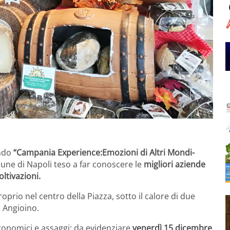
endo
“Campania Experience:Emozioni di Altri Mondi-
une di Napoli teso a far conoscere le
migliori aziende
oltivazioni.
proprio nel centro della Piazza, sotto il calore di due
 Angioino.
ronomici e assaggi: da evidenziare
venerdì 15 dicembre