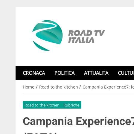
CRONACA
POLITICA
ATTUALITA
CULTU
/
/
Home
Road to the kitchen
Campania Experience7: le
Road to the kitchen
Rubriche
Campania Experience7: