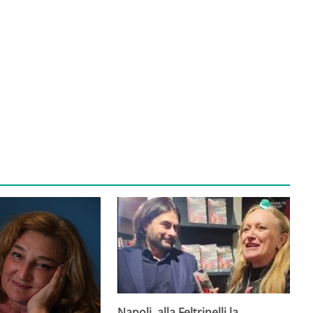
Napoli, alla Feltrinelli la