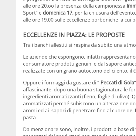
alle ore 20,oo la presenza della campionessa
Imm
Sport” e
domenica 17,
per la chiusura dell’evento,
alle ore 19.00 sulle eccellenze borboniche a cui 
ECCELLENZE IN PIAZZA: LE PROPOSTE
Tra i banchi allestiti si respira da subito una atm
Le aziende che espongono, infatti rappresentano 
consumatore prodotti genuini e dal sapore antico
realizzate con un grano autoctono del cilento, il
c
Oppure i formaggi da gustare di “
Peccati di Gola
affascinante: dopo una buona stagionatura le for
ingredienti aromatizzanti (fieno, foglie di ulivo)
aromatizzati perché subiscono un alterazione do
aromi ed ai sapori di penetrare fino al cuore del f
pasta.
Da menzionare sono, inoltre, i prodotti a base di 