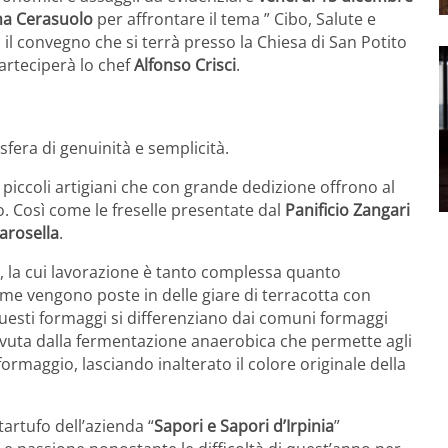
a Cerasuolo
per affrontare il tema ” Cibo, Salute e
 il convegno che si terrà presso la Chiesa di San Potito
parteciperà lo chef
Alfonso Crisci
.
osfera di genuinità e semplicità.
piccoli artigiani che con grande dedizione offrono al
. Così come le freselle presentate dal
Panificio Zangari
arosella
.
“, la cui lavorazione è tanto complessa quanto
me vengono poste in delle giare di terracotta con
. Questi formaggi si differenziano dai comuni formaggi
vuta dalla fermentazione anaerobica che permette agli
ormaggio, lasciando inalterato il colore originale della
tartufo dell’azienda “
Sapori e Sapori d’Irpinia
”