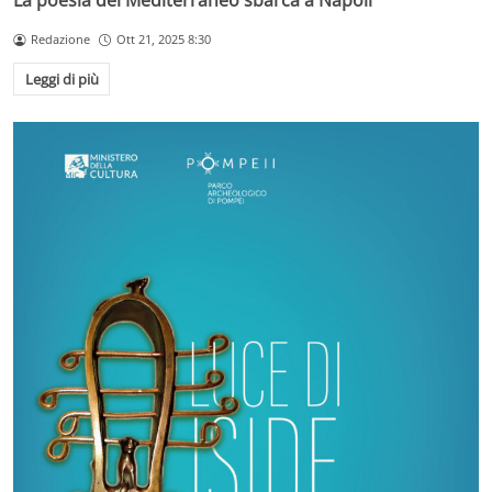
La poesia del Mediterraneo sbarca a Napoli
Redazione
Ott 21, 2025 8:30
Leggi di più