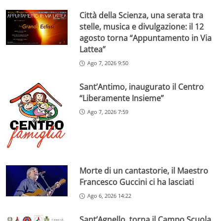
Città della Scienza, una serata tra
stelle, musica e divulgazione: il 12
agosto torna “Appuntamento in Via
Lattea”
Ago 7, 2026 9:50
Sant’Antimo, inaugurato il Centro
“Liberamente Insieme”
Ago 7, 2026 7:59
Morte di un cantastorie, il Maestro
Francesco Guccini ci ha lasciati
Ago 6, 2026 14:22
Sant’Agnello, torna il Campo Scuola