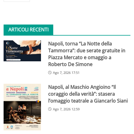
ARTICOLI RECENTI
Napoli, torna “La Notte della
Tammorra”: due serate gratuite in
Piazza Mercato e omaggio a
Roberto De Simone
Ago 7, 2026 17:51
Napoli, al Maschio Angioino “Il
coraggio della verità”: stasera
l’omaggio teatrale a Giancarlo Siani
Ago 7, 2026 12:59