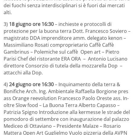
dei fuochi senza interdisciplinari si è fuori dai mercati
alti.
3)
18 giugno ore 16:30
– inchieste e protocolli di
protezione per la buona terra Dott. Francesco Soviero –
magistrato DDA imprenditore amm. delegato kenon –
Massimiliano Rosati comproprietario Caffè Caffè
Gambrinus – Polemiche sul caffè Open art – Pietro
Parisi Chef del ristorante ERA ORA – Antonio Lucisano
direttore Consorzio di tutela della mozzarella Dop –
attacchi alla Dop.
4)
24 giugno ore 16:30
– Inquinamento della terra &
Bonifiche Arch. Ing. Ambientale Raffaella Borgione pres
ass Orange reevolution Francesco Paolo Oreste ass. In-
oltre Slow food – La Buona Terra Alberto Capasso –
Patrizia Spigno Introduzione alla kermesse le strade del
pomodoro di settembre con inaugurazione dal palazzo
Mediceo di Ottaviano – Presidente Malaze – Rosario
Mattera Open Art Guglielmo Vuolo pizzeria della AVPN