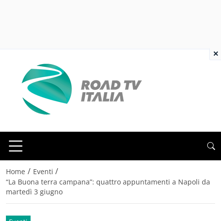
×
/
/
Home
Eventi
“La Buona terra campana”: quattro appuntamenti a Napoli da
martedì 3 giugno