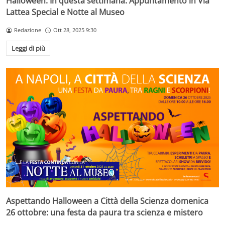
Halloween. In questa settimana: Appuntamento in Via
Lattea Special e Notte al Museo
Redazione
Ott 28, 2025 9:30
Leggi di più
Aspettando Halloween a Città della Scienza domenica
26 ottobre: una festa da paura tra scienza e mistero