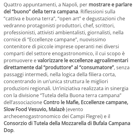
Quattro appuntamenti, a Napoli, per
mostrare e parlare
del “buono” della terra campana
. Riflessioni sulla
“cattiva e buona terra”, “open art” e degustazioni che
vedranno protagonisti produttori, chef, scrittori,
professionisti, attivisti ambientalisti, giornalisti, nella
cornice di “Eccellenze campane”, nuovissimo
contenitore di piccole imprese operanti nei diversi
comparti del settore enogastronomico, il cui scopo è
promuovere e
valorizzare le eccellenze agroalimentari
direttamente dal “produttore” al “consumatore”
, senza
passaggi intermedi, nella logica della filiera corta,
concentrando in un’unica struttura le migliori
produzioni regionali. Un’iniziativa realizzata in sinergia
con la divisione “Tutela della Buona terra campana”
dell’associazione
Contro le Mafie, Eccellenze campane,
Slow Food Vesuvio, Malazè
(evento
archeoenogastronomico dei Campi Flegrei) e il
Consorzio di Tutela della Mozzarella di Bufala Campana
Dop
.