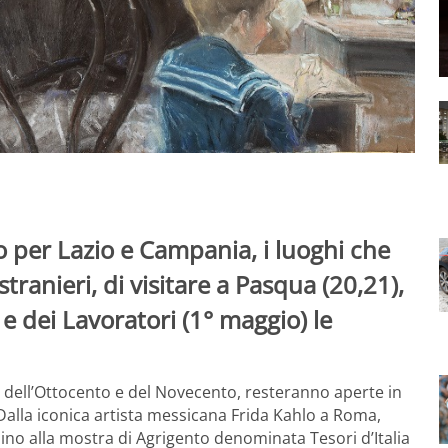
o per Lazio e Campania, i luoghi che
 stranieri, di visitare a Pasqua (20,21),
 e dei Lavoratori (1° maggio) le
ti dell’Ottocento e del Novecento, resteranno aperte in
 Dalla iconica artista messicana Frida Kahlo a Roma,
ino alla mostra di Agrigento denominata Tesori d’Italia