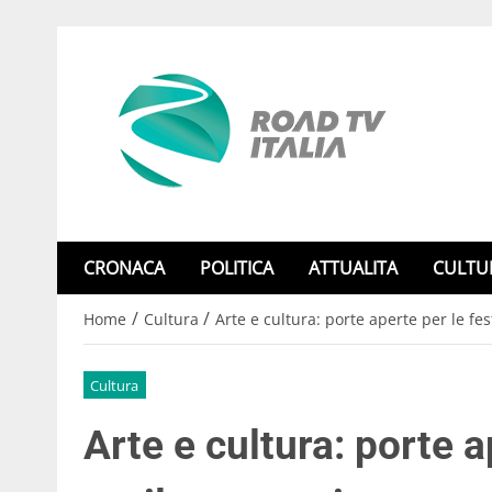
CRONACA
POLITICA
ATTUALITA
CULTU
/
/
Home
Cultura
Arte e cultura: porte aperte per le fes
Cultura
Arte e cultura: porte ap