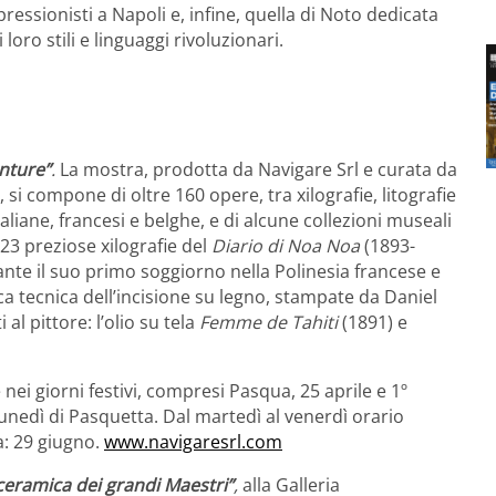
ressionisti a Napoli e, infine, quella di Noto dedicata
 loro stili e linguaggi rivoluzionari.
enture”
.
La mostra, prodotta da Navigare Srl e curata da
 si compone di oltre 160 opere, tra xilografie, litografie
taliane, francesi e belghe, e di alcune collezioni museali
 23 preziose xilografie del
Diario di Noa Noa
(1893-
ante il suo primo soggiorno nella Polinesia francese e
tica tecnica dell’incisione su legno, stampate da Daniel
al pittore: l’olio su tela
Femme de Tahiti
(1891) e
 nei giorni festivi, compresi Pasqua, 25 aprile e 1º
 lunedì di Pasquetta. Dal martedì al venerdì orario
a: 29 giugno.
www.navigaresrl.com
ceramica dei grandi Maestri”
,
alla Galleria