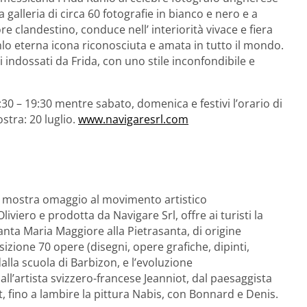
alleria di circa 60 fotografie in bianco e nero e a
ore clandestino, conduce nell’ interiorità vivace e fiera
ahlo eterna icona riconosciuta e amata in tutto il mondo.
i indossati da Frida, con uno stile inconfondibile e
9:30 – 19:30 mentre sabato, domenica e festivi l’orario di
stra: 20 luglio.
www.navigaresrl.com
a mostra omaggio al movimento artistico
viero e prodotta da Navigare Srl, offre ai turisti la
 Santa Maria Maggiore alla Pietrasanta, di origine
sizione 70 opere (disegni, opere grafiche, dipinti,
 dalla scuola di Barbizon, e l’evoluzione
all’artista svizzero-francese Jeanniot, dal paesaggista
t, fino a lambire la pittura Nabis, con Bonnard e Denis.