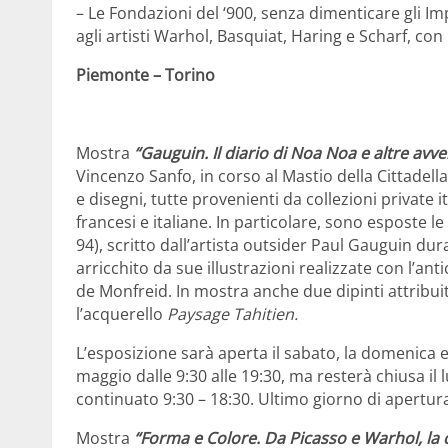
– Le Fondazioni del ‘900, senza dimenticare gli Imp
agli artisti Warhol, Basquiat, Haring e Scharf, con i
Piemonte – Torino
Mostra
“Gauguin. Il diario di Noa Noa e altre avv
Vincenzo Sanfo, in corso al Mastio della Cittadella,
e disegni, tutte provenienti da collezioni private i
francesi e italiane. In particolare, sono esposte le
94),
scritto dall’artista outsider Paul Gauguin dur
arricchito da sue illustrazioni realizzate con l’an
de Monfreid. In mostra anche due dipinti attribuiti 
l’acquerello
Paysage Tahitien.
L’esposizione sarà aperta
il sabato, la domenica e
maggio dalle 9:30 alle 19:30, ma resterà chiusa il
continuato 9:30 – 18:30. Ultimo giorno di apertur
Mostra
“Forma e Colore. Da Picasso e Warhol, la 