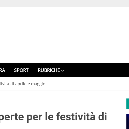
RA
SPORT
RUBRICHE
tività di aprile e maggio
erte per le festività di