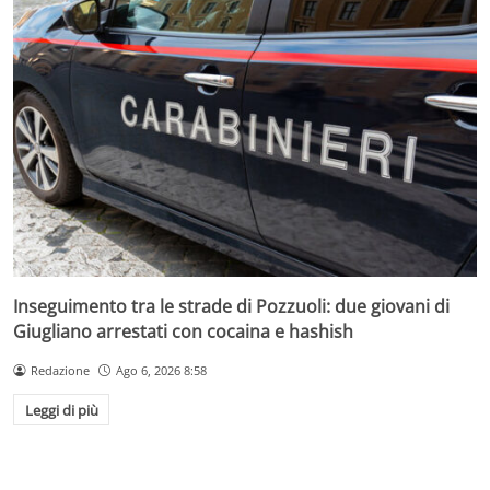
Inseguimento tra le strade di Pozzuoli: due giovani di
Giugliano arrestati con cocaina e hashish
Redazione
Ago 6, 2026 8:58
Leggi di più