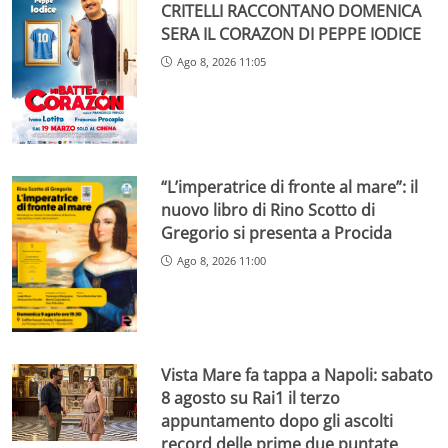
CRITELLI RACCONTANO DOMENICA
SERA IL CORAZON DI PEPPE IODICE
Ago 8, 2026 11:05
“L’imperatrice di fronte al mare”: il
nuovo libro di Rino Scotto di
Gregorio si presenta a Procida
Ago 8, 2026 11:00
Vista Mare fa tappa a Napoli: sabato
8 agosto su Rai1 il terzo
appuntamento dopo gli ascolti
record delle prime due puntate