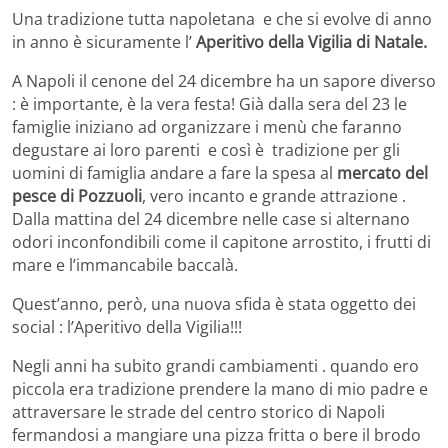
Una tradizione tutta napoletana e che si evolve di anno
in anno è sicuramente l’
Aperitivo della Vigilia di Natale.
A Napoli il cenone del 24 dicembre ha un sapore diverso
: è importante, è la vera festa! Già dalla sera del 23 le
famiglie iniziano ad organizzare i menù che faranno
degustare ai loro parenti e così è tradizione per gli
uomini di famiglia andare a fare la spesa al
mercato del
pesce di Pozzuoli
, vero incanto e grande attrazione .
Dalla mattina del 24 dicembre nelle case si alternano
odori inconfondibili come il capitone arrostito, i frutti di
mare e l’immancabile baccalà.
Quest’anno, però, una nuova sfida è stata oggetto dei
social : l’Aperitivo della Vigilia!!!
Negli anni ha subito grandi cambiamenti . quando ero
piccola era tradizione prendere la mano di mio padre e
attraversare le strade del centro storico di Napoli
fermandosi a mangiare una pizza fritta o bere il brodo