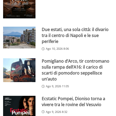
Due estati, una sola città: il divario
tra il centro di Napoli e le sue
periferie
Ago 10, 2026 8:06
Pomigliano d’Arco, tir contromano
sulla rampa dell’A16: il carico di
scarti di pomodoro seppellisce
un’auto
Ago 9, 2026 11:05
Ecstatic Pompei, Dioniso torna a
vivere tra le rovine del Vesuvio
Ago 9, 2026 8:32