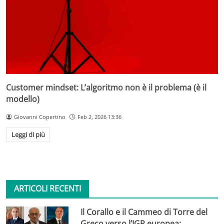
Customer mindset: L’algoritmo non è il problema (è il
modello)
Giovanni Copertino
Feb 2, 2026 13:36
Leggi di più
ARTICOLI RECENTI
Il Corallo e il Cammeo di Torre del
Greco verso l’IGP europea: