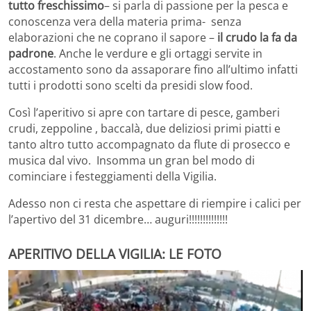
tutto freschissimo
– si parla di passione per la pesca e
conoscenza vera della materia prima- senza
elaborazioni che ne coprano il sapore –
il crudo la fa da
padrone
. Anche le verdure e gli ortaggi servite in
accostamento sono da assaporare fino all’ultimo infatti
tutti i prodotti sono scelti da presidi slow food.
Così l’aperitivo si apre con tartare di pesce, gamberi
crudi, zeppoline , baccalà, due deliziosi primi piatti e
tanto altro tutto accompagnato da flute di prosecco e
musica dal vivo. Insomma un gran bel modo di
cominciare i festeggiamenti della Vigilia.
Adesso non ci resta che aspettare di riempire i calici per
l’apertivo del 31 dicembre… auguri!!!!!!!!!!!!!!
APERITIVO DELLA VIGILIA: LE FOTO