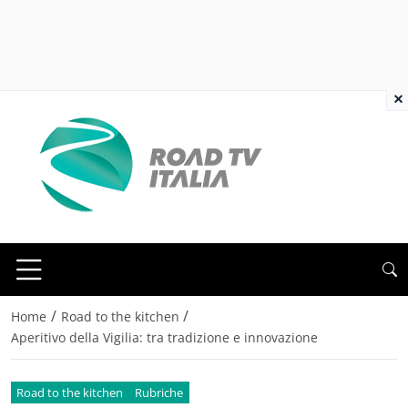
×
/
/
Home
Road to the kitchen
Aperitivo della Vigilia: tra tradizione e innovazione
Road to the kitchen
Rubriche