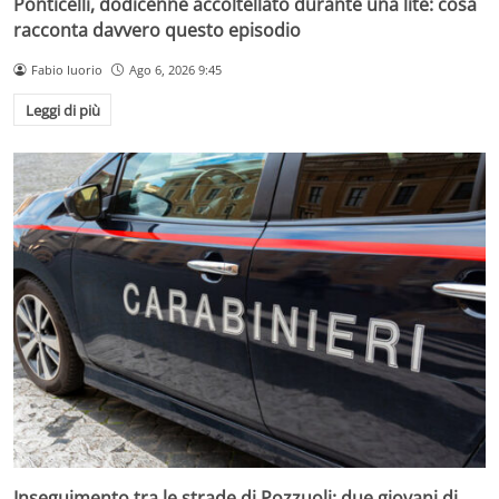
Ponticelli, dodicenne accoltellato durante una lite: cosa
racconta davvero questo episodio
Fabio Iuorio
Ago 6, 2026 9:45
Leggi di più
Inseguimento tra le strade di Pozzuoli: due giovani di