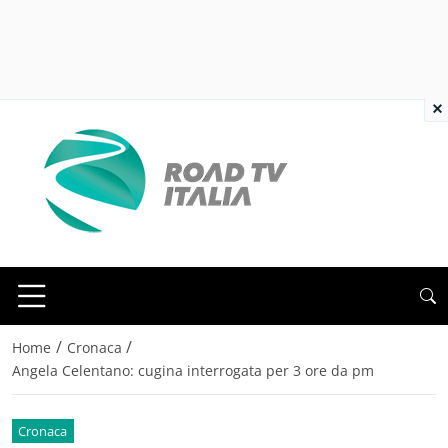
×
/
/
Home
Cronaca
Angela Celentano: cugina interrogata per 3 ore da pm
Cronaca