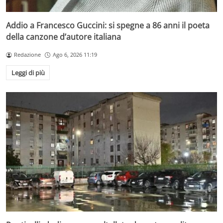
Addio a Francesco Guccini: si spegne a 86 anni il poeta
della canzone d’autore italiana
Redazione
Ago 6, 2026 11:19
Leggi di più