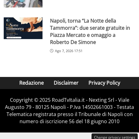
Napoli, torna “La Notte della
Tammorra”: due serate gratuite in
Piazza Mercato e omaggio a
Roberto De Simone
Ago 7, 2026 17:51
Redazione
Disclaimer
Privacy Policy
Copyright ©️ 2025 RoadTvItalia.it - Nexting Srl - Viale
Augusto 79 - 80125 Napoli - P.Iva 14502661003 - Testata
Telematica registrata presso il Tribunale di Napoli con
numero di iscrizione 56 del 18 giugno 2010
Change privacy settings