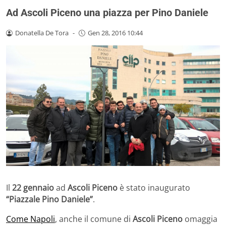
Ad Ascoli Piceno una piazza per Pino Daniele
Donatella De Tora
-
Gen 28, 2016 10:44
Il
22 gennaio
ad
Ascoli Piceno
è stato inaugurato
“Piazzale Pino Daniele”
.
Come Napoli
, anche il comune di
Ascoli Piceno
omaggia