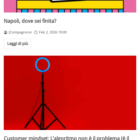
Napoli, dove sei finita?
JCompagnone
Feb 2, 2026 19:00
Leggi di più
Customer mindset: L’algoritmo non è il problema (è il