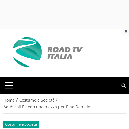
×
/
/
Home
Costume e Società
Ad Ascoli Piceno una piazza per Pino Daniele
Costume e Società