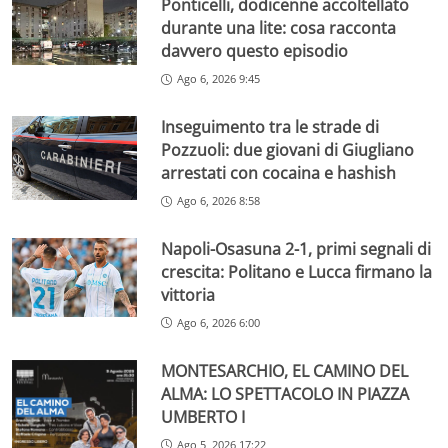
Ponticelli, dodicenne accoltellato
durante una lite: cosa racconta
davvero questo episodio
Ago 6, 2026 9:45
Inseguimento tra le strade di
Pozzuoli: due giovani di Giugliano
arrestati con cocaina e hashish
Ago 6, 2026 8:58
Napoli-Osasuna 2-1, primi segnali di
crescita: Politano e Lucca firmano la
vittoria
Ago 6, 2026 6:00
MONTESARCHIO, EL CAMINO DEL
ALMA: LO SPETTACOLO IN PIAZZA
UMBERTO I
Ago 5, 2026 17:22