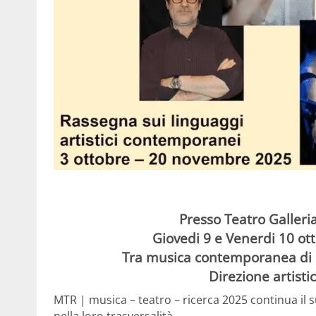
Presso Teatro Galleri
Giovedi 9 e Venerdi 10 ot
Tra musica contemporanea di rice
Direzione artisti
MTR | musica – teatro – ricerca 2025 continua il 