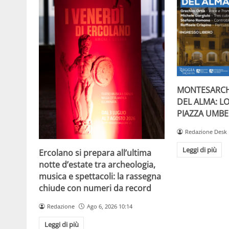
MONTESARCH
DEL ALMA: L
PIAZZA UMBE
Redazione Desk
Leggi di più
Ercolano si prepara all’ultima
notte d’estate tra archeologia,
musica e spettacoli: la rassegna
chiude con numeri da record
Redazione
Ago 6, 2026 10:14
Leggi di più