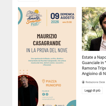
Estate a Napo
Guanciale in 
Ramona Tripo
Angioino di N
Redazione Desk
Leggi di più