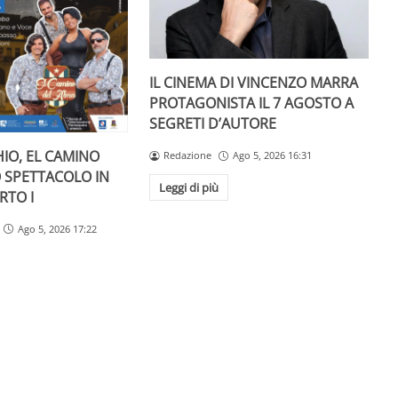
IL CINEMA DI VINCENZO MARRA
PROTAGONISTA IL 7 AGOSTO A
SEGRETI D’AUTORE
IO, EL CAMINO
Redazione
Ago 5, 2026 16:31
O SPETTACOLO IN
Leggi di più
RTO I
Ago 5, 2026 17:22