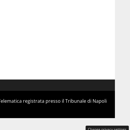
Telematica registrata presso il Tribunale di Napoli
Change privacy settings