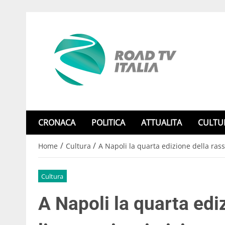
CRONACA
POLITICA
ATTUALITA
CULTU
/
/
Home
Cultura
A Napoli la quarta edizione della ras
Cultura
A Napoli la quarta edi