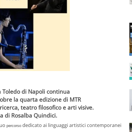
a Toledo di Napoli continua
tobre la quarta edizione di MTR
rca, teatro filosofico e arti visive.
ca di Rosalba Quindici.
suo
dedicato ai linguaggi artistici contemporanei
percorso