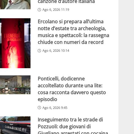
canzone d’autore italiana
Ago 6, 2026 11:19
Ercolano si prepara all’ultima
notte d’estate tra archeologia,
musica e spettacoli: la rassegna
chiude con numeri da record
Ago 6, 2026 10:14
Ponticelli, dodicenne
accoltellato durante una lite:
cosa racconta davvero questo
episodio
Ago 6, 2026 9:45
Inseguimento tra le strade di
Pozzuoli: due giovani di
Giugliano arrestati con cocaina