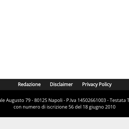
Redazione
Disclaimer
Privacy Policy
Viale Augusto 79 - 80125 Napoli - P.Iva 14502661003 - Testata 
con numero di iscrizione 56 del 18 giugno 2010