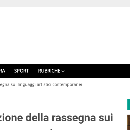
RA
SPORT
RUBRICHE
segna sui linguaggi artistici contemporanei
zione della rassegna sui