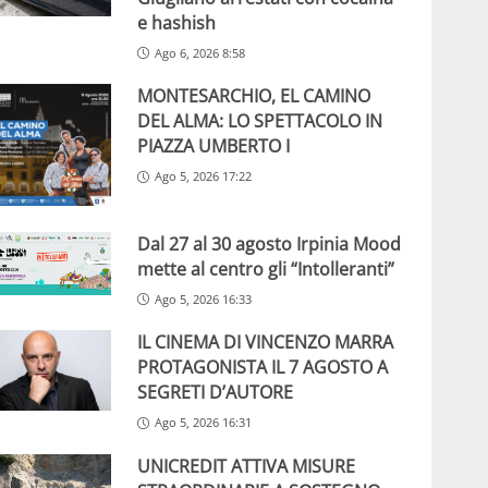
e hashish
Ago 6, 2026 8:58
MONTESARCHIO, EL CAMINO
DEL ALMA: LO SPETTACOLO IN
PIAZZA UMBERTO I
Ago 5, 2026 17:22
Dal 27 al 30 agosto Irpinia Mood
mette al centro gli “Intolleranti”
Ago 5, 2026 16:33
IL CINEMA DI VINCENZO MARRA
PROTAGONISTA IL 7 AGOSTO A
SEGRETI D’AUTORE
Ago 5, 2026 16:31
UNICREDIT ATTIVA MISURE