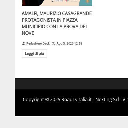
AMALFI, MAURIZIO CASAGRANDE
PROTAGONISTA IN PIAZZA
MUNICIPIO CON LA PROVA DEL
NOVE
Redazione Desk
Ago 5, 2026 12:28
Leggi di più
Copyright ©️ 2025 RoadTvItalia.it - Nexting Srl - 