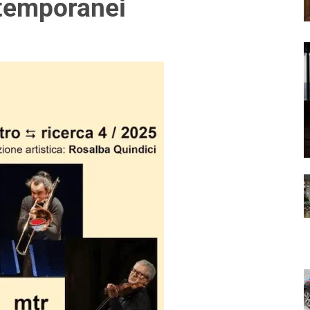
ntemporanei