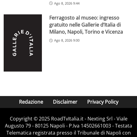
Ago 8, 2026 9:44
Ferragosto al museo: ingresso
gratuito nelle Gallerie d’Italia di
Milano, Napoli, Torino e Vicenza
Ago 8, 2026 9:00
Redazione
Disclaimer
Privacy Policy
Copyright ©️ 2025 RoadTvItalia.it - Nexting Srl - Viale
Augusto 79 - 80125 Napoli - P.Iva 14502661003 - Testata
Telematica registrata presso il Tribunale di Napoli con