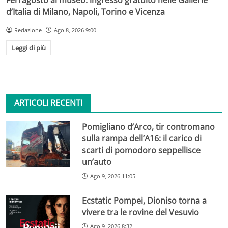
d’Italia di Milano, Napoli, Torino e Vicenza
Redazione
Ago 8, 2026 9:00
Leggi di più
ARTICOLI RECENTI
Pomigliano d’Arco, tir contromano
sulla rampa dell’A16: il carico di
scarti di pomodoro seppellisce
un’auto
Ago 9, 2026 11:05
Ecstatic Pompei, Dioniso torna a
vivere tra le rovine del Vesuvio
Ago 9, 2026 8:32