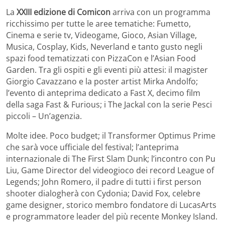
La
XXIII edizione di Comicon
arriva con un programma
ricchissimo per tutte le aree tematiche: Fumetto,
Cinema e serie tv, Videogame, Gioco, Asian Village,
Musica, Cosplay, Kids, Neverland e tanto gusto negli
spazi food tematizzati con PizzaCon e l’Asian Food
Garden. Tra gli ospiti e gli eventi più attesi: il magister
Giorgio Cavazzano e la poster artist Mirka Andolfo;
l’evento di anteprima dedicato a Fast X, decimo film
della saga Fast & Furious; i The Jackal con la serie Pesci
piccoli – Un’agenzia.
Molte idee. Poco budget; il Transformer Optimus Prime
che sarà voce ufficiale del festival; l’anteprima
internazionale di The First Slam Dunk; l’incontro con Pu
Liu, Game Director del videogioco dei record League of
Legends; John Romero, il padre di tutti i first person
shooter dialogherà con Cydonia; David Fox, celebre
game designer, storico membro fondatore di LucasArts
e programmatore leader del più recente Monkey Island.