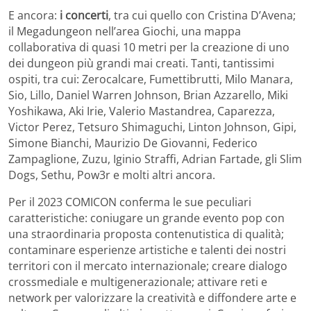
E ancora:
i concerti
, tra cui quello con Cristina D’Avena;
il Megadungeon nell’area Giochi, una mappa
collaborativa di quasi 10 metri per la creazione di uno
dei dungeon più grandi mai creati. Tanti, tantissimi
ospiti, tra cui: Zerocalcare, Fumettibrutti, Milo Manara,
Sio, Lillo, Daniel Warren Johnson, Brian Azzarello, Miki
Yoshikawa, Aki Irie, Valerio Mastandrea, Caparezza,
Victor Perez, Tetsuro Shimaguchi, Linton Johnson, Gipi,
Simone Bianchi, Maurizio De Giovanni, Federico
Zampaglione, Zuzu, Iginio Straffi, Adrian Fartade, gli Slim
Dogs, Sethu, Pow3r e molti altri ancora.
Per il 2023 COMICON conferma le sue peculiari
caratteristiche: coniugare un grande evento pop con
una straordinaria proposta contenutistica di qualità;
contaminare esperienze artistiche e talenti dei nostri
territori con il mercato internazionale; creare dialogo
crossmediale e multigenerazionale; attivare reti e
network per valorizzare la creatività e diffondere arte e