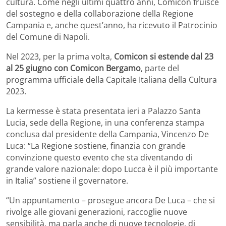
cultura. Come negli ultimi quattro anni, Comicon fruisce
del sostegno e della collaborazione della Regione
Campania e, anche quest’anno, ha ricevuto il Patrocinio
del Comune di Napoli.
Nel 2023, per la prima volta,
Comicon si estende dal 23
al 25 giugno con Comicon Bergamo
, parte del
programma ufficiale della Capitale Italiana della Cultura
2023.
La kermesse è stata presentata ieri a Palazzo Santa
Lucia, sede della Regione, in una conferenza stampa
conclusa dal presidente della Campania, Vincenzo De
Luca: “La Regione sostiene, finanzia con grande
convinzione questo evento che sta diventando di
grande valore nazionale: dopo Lucca è il più importante
in Italia” sostiene il governatore.
“Un appuntamento – prosegue ancora De Luca – che si
rivolge alle giovani generazioni, raccoglie nuove
sensibilità, ma parla anche di nuove tecnologie, di