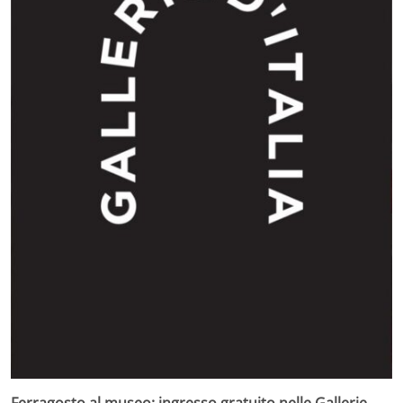
Ferragosto al museo: ingresso gratuito nelle Gallerie