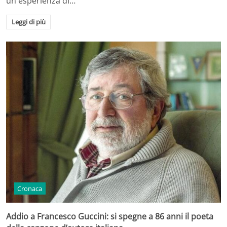
un'esperienza di…
Leggi di più
Cronaca
Addio a Francesco Guccini: si spegne a 86 anni il poeta