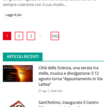
sempre coerente con il suo modo…
Leggi di più
...
1
2
3
3962
ARTICOLI RECENTI
Città della Scienza, una serata tra
stelle, musica e divulgazione: il 12
agosto torna “Appuntamento in Via
Lattea”
Ago 7, 2026 9:50
Sant’Antimo, inaugurato il Centro