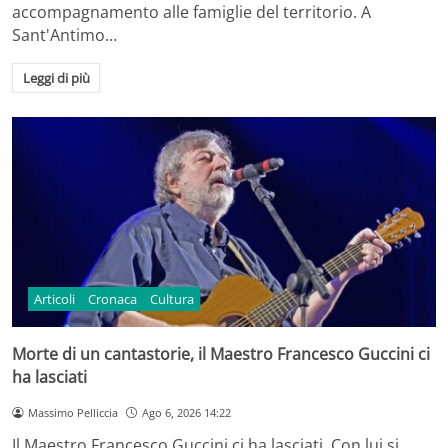
accompagnamento alle famiglie del territorio. A
Sant'Antimo…
Leggi di più
Articoli
Cronaca
Cultura
Morte di un cantastorie, il Maestro Francesco Guccini ci
ha lasciati
Massimo Pelliccia
Ago 6, 2026 14:22
Il Maestro Francesco Guccini ci ha lasciati. Con lui si