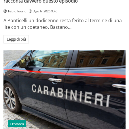
racconta davvero questo episodio
Fabio Iuorio
Ago 6, 2026 9:45
A Ponticelli un dodicenne resta ferito al termine di una
lite con un coetaneo. Bastano…
Leggi di più
Cronaca