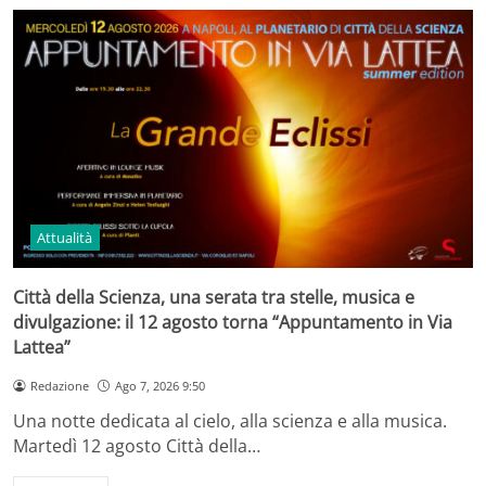
Attualità
Città della Scienza, una serata tra stelle, musica e
divulgazione: il 12 agosto torna “Appuntamento in Via
Lattea”
Redazione
Ago 7, 2026 9:50
Una notte dedicata al cielo, alla scienza e alla musica.
Martedì 12 agosto Città della…