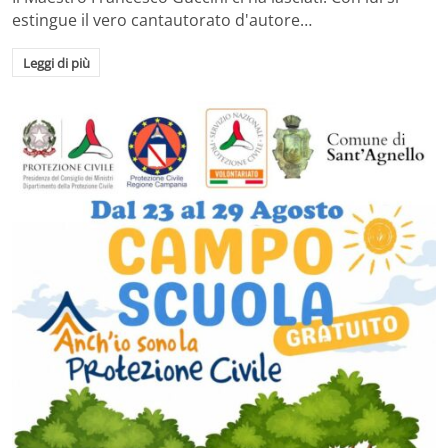
estingue il vero cantautorato d'autore…
Leggi di più