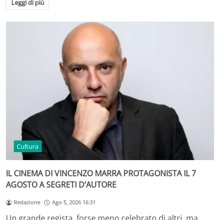
Leggi di più
Cultura
IL CINEMA DI VINCENZO MARRA PROTAGONISTA IL 7
AGOSTO A SEGRETI D’AUTORE
Redazione
Ago 5, 2026 16:31
Un grande regista, forse meno celebrato di altri, ma