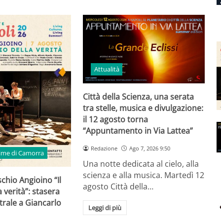
Attualità
Città della Scienza, una serata
tra stelle, musica e divulgazione:
il 12 agosto torna
“Appuntamento in Via Lattea”
Redazione
Ago 7, 2026 9:50
time di Camorra
Una notte dedicata al cielo, alla
scienza e alla musica. Martedì 12
schio Angioino “Il
agosto Città della…
 verità”: stasera
trale a Giancarlo
Leggi di più