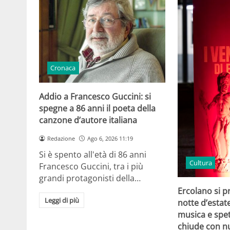
Cronaca
Addio a Francesco Guccini: si
spegne a 86 anni il poeta della
canzone d’autore italiana
Redazione
Ago 6, 2026 11:19
Si è spento all'età di 86 anni
Cultura
Francesco Guccini, tra i più
grandi protagonisti della…
Ercolano si p
Leggi di più
notte d’estat
musica e spet
chiude con n