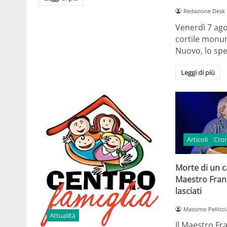
Redazione Desk
Venerdì 7 ago
cortile monum
Nuovo, lo spe
Leggi di più
Articoli
Cro
Morte di un ca
Maestro Fran
lasciati
Massimo Pellicci
Attualità
Il Maestro Fr