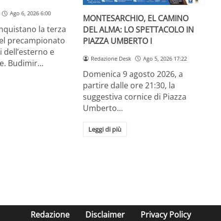
Ago 6, 2026 6:00
MONTESARCHIO, EL CAMINO
onquistano la terza
DEL ALMA: LO SPETTACOLO IN
el precampionato
PIAZZA UMBERTO I
ti dell’esterno e
Redazione Desk
Ago 5, 2026 17:22
te. Budimir…
Domenica 9 agosto 2026, a
partire dalle ore 21:30, la
suggestiva cornice di Piazza
Umberto…
Leggi di più
Redazione
Disclaimer
Privacy Policy