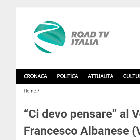
CRONACA
POLITICA
ATTUALITA
CULTU
/
Home
“Ci devo pensare” al V
Francesco Albanese (