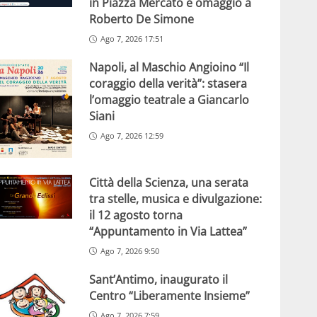
in Piazza Mercato e omaggio a
Roberto De Simone
Ago 7, 2026 17:51
Napoli, al Maschio Angioino “Il
coraggio della verità”: stasera
l’omaggio teatrale a Giancarlo
Siani
Ago 7, 2026 12:59
Città della Scienza, una serata
tra stelle, musica e divulgazione:
il 12 agosto torna
“Appuntamento in Via Lattea”
Ago 7, 2026 9:50
Sant’Antimo, inaugurato il
Centro “Liberamente Insieme”
Ago 7, 2026 7:59