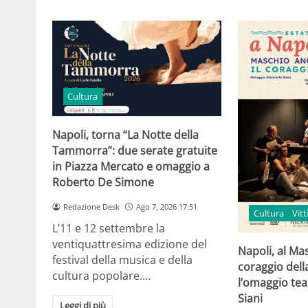
Cultura
Napoli, torna “La Notte della
Tammorra”: due serate gratuite
in Piazza Mercato e omaggio a
Roberto De Simone
Redazione Desk
Ago 7, 2026 17:51
Cultura
Vit
L’11 e 12 settembre la
ventiquattresima edizione del
Napoli, al Ma
festival della musica e della
coraggio della
cultura popolare.…
l’omaggio tea
Siani
Leggi di più