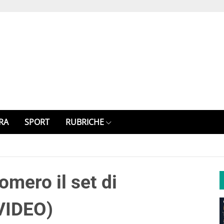
RA
SPORT
RUBRICHE
omero il set di
VIDEO)